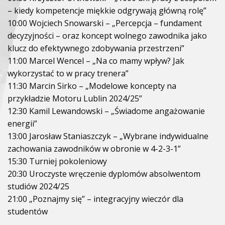
– kiedy kompetencje miękkie odgrywają główną rolę”
10:00 Wojciech Snowarski – „Percepcja – fundament
decyzyjności – oraz koncept wolnego zawodnika jako
klucz do efektywnego zdobywania przestrzeni”
11:00 Marcel Wencel – „Na co mamy wpływ? Jak
wykorzystać to w pracy trenera”
11:30 Marcin Sirko – „Modelowe koncepty na
przykładzie Motoru Lublin 2024/25”
12:30 Kamil Lewandowski – „Świadome angażowanie
energii”
13:00 Jarosław Staniaszczyk – „Wybrane indywidualne
zachowania zawodników w obronie w 4-2-3-1”
15:30 Turniej pokoleniowy
20:30 Uroczyste wręczenie dyplomów absolwentom
studiów 2024/25
21:00 „Poznajmy się” – integracyjny wieczór dla
studentów