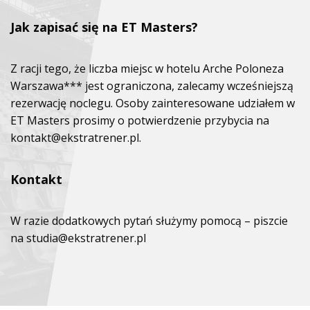
Jak zapisać się na ET Masters?
Z racji tego, że liczba miejsc w hotelu Arche Poloneza
Warszawa*** jest ograniczona, zalecamy wcześniejszą
rezerwację noclegu. Osoby zainteresowane udziałem w
ET Masters prosimy o potwierdzenie przybycia na
kontakt@ekstratrener.pl.
Kontakt
W razie dodatkowych pytań służymy pomocą – piszcie
na studia@ekstratrener.pl