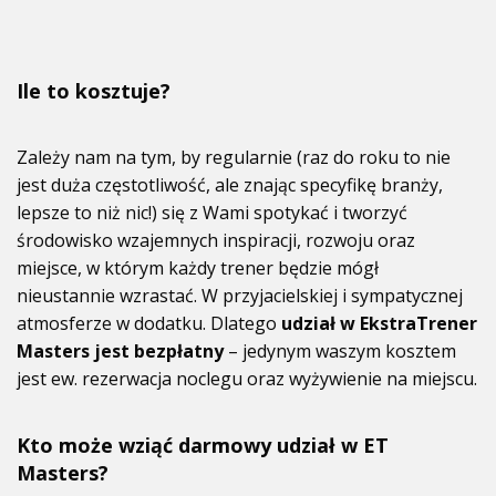
Ile to kosztuje?
Zależy nam na tym, by regularnie (raz do roku to nie
jest duża częstotliwość, ale znając specyfikę branży,
lepsze to niż nic!) się z Wami spotykać i tworzyć
środowisko wzajemnych inspiracji, rozwoju oraz
miejsce, w którym każdy trener będzie mógł
nieustannie wzrastać. W przyjacielskiej i sympatycznej
atmosferze w dodatku. Dlatego
udział w EkstraTrener
Masters jest bezpłatny
– jedynym waszym kosztem
jest ew. rezerwacja noclegu oraz wyżywienie na miejscu.
Kto może wziąć darmowy udział w ET
Masters?