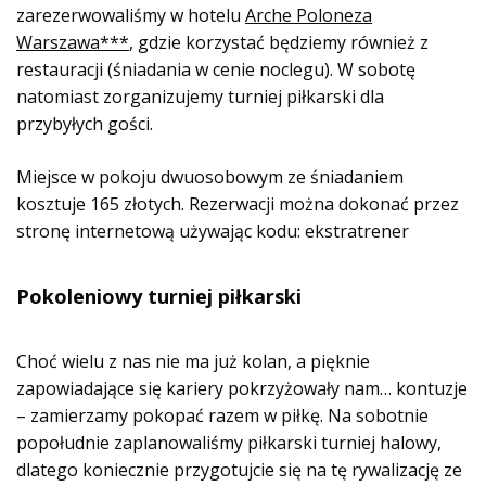
zarezerwowaliśmy w hotelu
Arche Poloneza
Warszawa***
, gdzie korzystać będziemy również z
restauracji (śniadania w cenie noclegu). W sobotę
natomiast zorganizujemy turniej piłkarski dla
przybyłych gości.
Miejsce w pokoju dwuosobowym ze śniadaniem
kosztuje 165 złotych. Rezerwacji można dokonać przez
stronę internetową używając kodu: ekstratrener
Pokoleniowy turniej piłkarski
Choć wielu z nas nie ma już kolan, a pięknie
zapowiadające się kariery pokrzyżowały nam… kontuzje
– zamierzamy pokopać razem w piłkę. Na sobotnie
popołudnie zaplanowaliśmy piłkarski turniej halowy,
dlatego koniecznie przygotujcie się na tę rywalizację ze