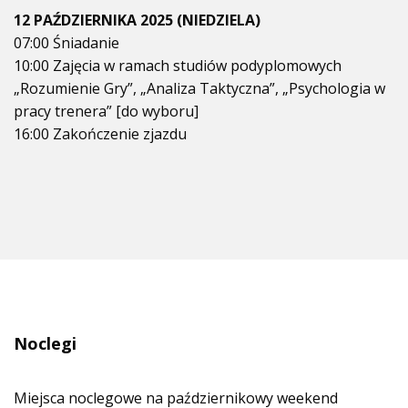
12 PAŹDZIERNIKA 2025 (NIEDZIELA)
07:00 Śniadanie
10:00
Zajęcia w ramach studiów podyplomowych
„
Rozumienie Gry
”
,
„
Analiza Taktyczna
”
,
„
Psychologia w
pracy trenera
”
[do wyboru]
16:00 Zakończenie zjazdu
Noclegi
Miejsca noclegowe na październikowy weekend