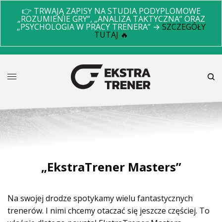
👉 TRWAJĄ ZAPISY NA STUDIA PODYPLOMOWE
„ROZUMIENIE GRY”, „ANALIZA TAKTYCZNA” ORAZ
„PSYCHOLOGIA W PRACY TRENERA” →
SZCZEGÓŁY
TUTAJ 🔥
„EkstraTrener Masters”
Na swojej drodze spotykamy wielu fantastycznych
trenerów. I nimi chcemy otaczać się jeszcze częściej. To