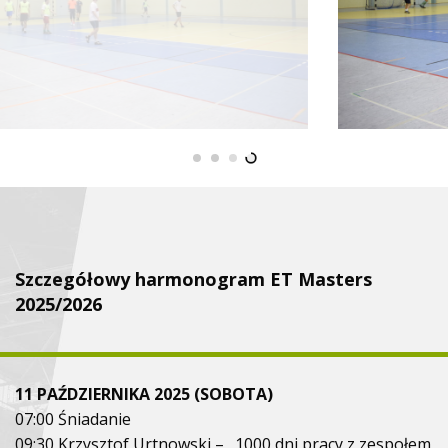
Szczegółowy harmonogram ET Masters
2025/2026
11 PAŹDZIERNIKA 2025 (SOBOTA)
07:00 Śniadanie
09:30 Krzysztof Urtnowski – „1000 dni pracy z zespołem