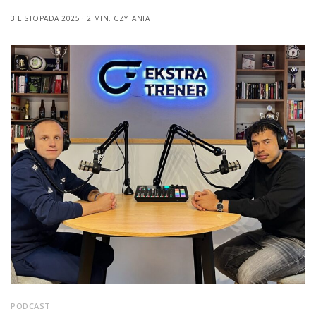
3 LISTOPADA 2025
2 MIN. CZYTANIA
PODCAST