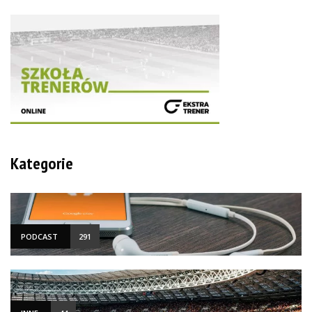
Kategorie
PODCAST
291