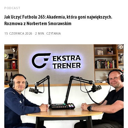
PODCAST
Jak Uczyć Futbolu 263: Akademia, która goni największych.
Rozmowa z Norbertem Smorawskim
15 CZERWCA 2026
2 MIN. CZYTANIA