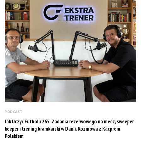
PODCAST
Jak Uczyć Futbolu 265: Zadania rezerwowego na mecz, sweeper
keeper i trening bramkarski w Danii. Rozmowa z Kacprem
Polakiem