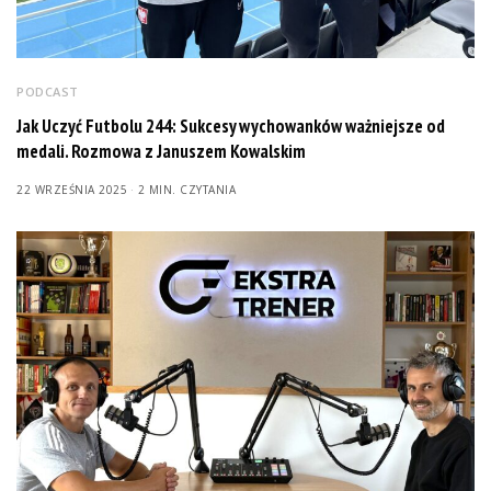
PODCAST
Jak Uczyć Futbolu 244: Sukcesy wychowanków ważniejsze od
medali. Rozmowa z Januszem Kowalskim
22 WRZEŚNIA 2025
2 MIN. CZYTANIA