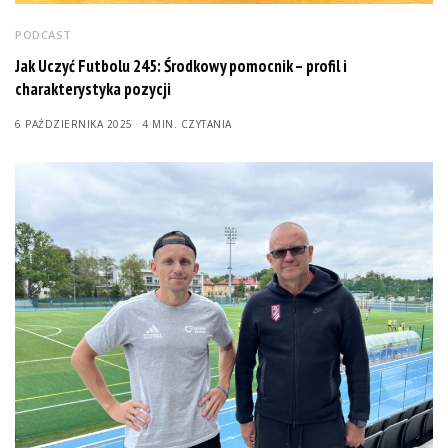
PODCAST
Jak Uczyć Futbolu 245: Środkowy pomocnik – profil i
charakterystyka pozycji
6 PAŹDZIERNIKA 2025
4 MIN. CZYTANIA