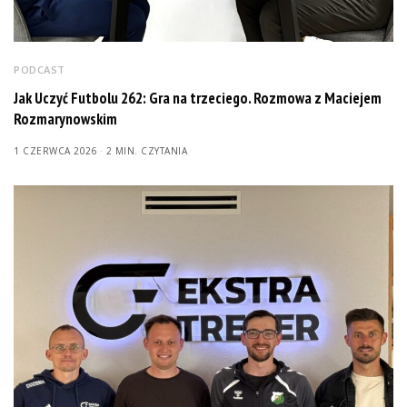
PODCAST
Jak Uczyć Futbolu 262: Gra na trzeciego. Rozmowa z Maciejem
Rozmarynowskim
1 CZERWCA 2026
2 MIN. CZYTANIA