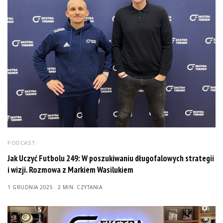
PODCAST
Jak Uczyć Futbolu 249: W poszukiwaniu długofalowych strategii
i wizji. Rozmowa z Markiem Wasilukiem
1 GRUDNIA 2025
2 MIN. CZYTANIA