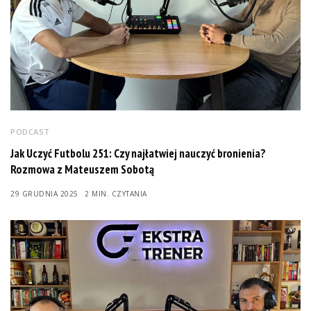
PODCAST
Jak Uczyć Futbolu 251: Czy najłatwiej nauczyć bronienia?
Rozmowa z Mateuszem Sobotą
29 GRUDNIA 2025
2 MIN. CZYTANIA