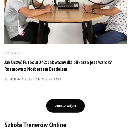
PODCAST
Jak Uczyć Futbolu 242: Jak ważny dla piłkarza jest wzrok?
Rozmowa z Norbertem Bradelem
25 SIERPNIA 2025
2 MIN. CZYTANIA
ZOBACZ WIĘCEJ
Szkoła Trenerów Online