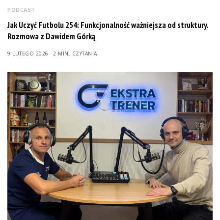
PODCAST
Jak Uczyć Futbolu 254: Funkcjonalność ważniejsza od struktury.
Rozmowa z Dawidem Górką
9 LUTEGO 2026
2 MIN. CZYTANIA