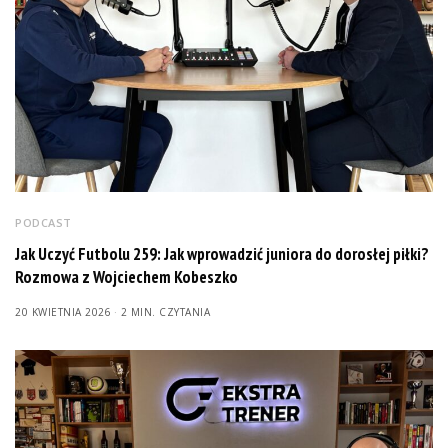
PODCAST
Jak Uczyć Futbolu 259: Jak wprowadzić juniora do dorosłej piłki?
Rozmowa z Wojciechem Kobeszko
20 KWIETNIA 2026
2 MIN. CZYTANIA