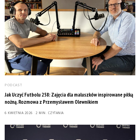
PODCAST
Jak Uczyć Futbolu 258: Zajęcia dla maluszków inspirowane piłką
nożną. Rozmowa z Przemysławem Olewnikiem
6 KWIETNIA 2026
2 MIN. CZYTANIA