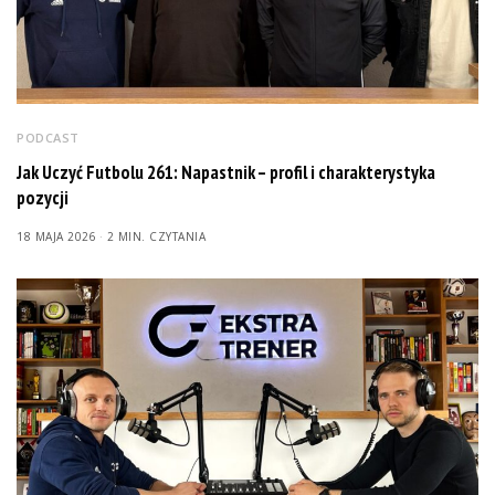
PODCAST
Jak Uczyć Futbolu 261: Napastnik – profil i charakterystyka
pozycji
18 MAJA 2026
2 MIN. CZYTANIA