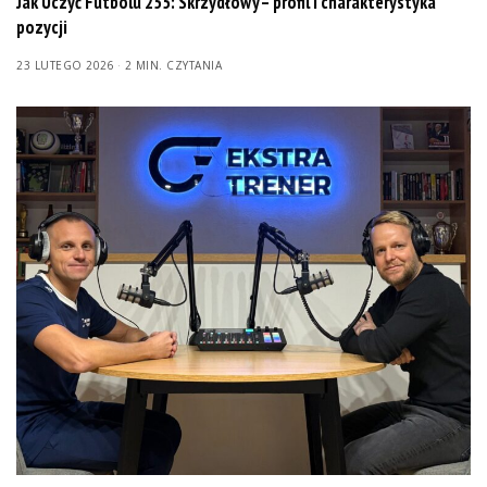
Jak Uczyć Futbolu 255: Skrzydłowy – profil i charakterystyka
pozycji
23 LUTEGO 2026
2 MIN. CZYTANIA