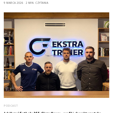
9 MARCA 2026
2 MIN. CZYTANIA
PODCAST