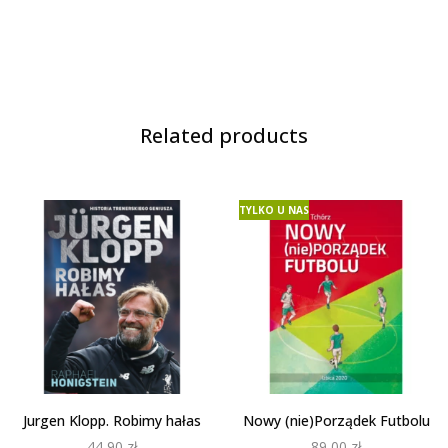
Related products
TYLKO U NAS
Jurgen Klopp. Robimy hałas
Nowy (nie)Porządek Futbolu
44,90
zł
89,00
zł