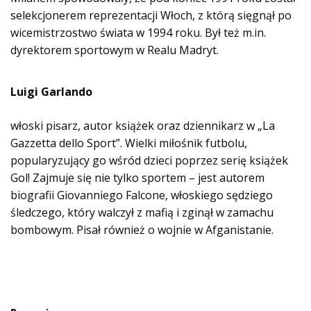
selekcjonerem reprezentacji Włoch, z którą sięgnął po
wicemistrzostwo świata w 1994 roku. Był też m.in.
dyrektorem sportowym w Realu Madryt.
Luigi Garlando
włoski pisarz, autor książek oraz dziennikarz w „La
Gazzetta dello Sport”. Wielki miłośnik futbolu,
popularyzujący go wśród dzieci poprzez serię książek
Gol! Zajmuje się nie tylko sportem – jest autorem
biografii Giovanniego Falcone, włoskiego sędziego
śledczego, który walczył z mafią i zginął w zamachu
bombowym. Pisał również o wojnie w Afganistanie.