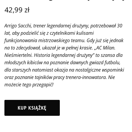
42,99
zł
Arrigo Sacchi, trener legendarnej drużyny, potrzebował 30
lat, aby podzielić się z czytelnikami kulisami
funkcjonowania mistrzowskiego teamu. Gdy już się jednak
na to zdecydował, ukazał je w pełnej krasie. „AC Milan.
Nieśmiertelni. Historia legendarnej drużyny” to szansa dla
młodszych kibiców na poznanie dawnych gwiazd futbolu,
dla starszych natomiast okazja na nostalgiczne wspominki
oraz poznanie tajników pracy trenera-innowatora. Nie
możecie tego przegapić!
KUP KSIĄŻKĘ