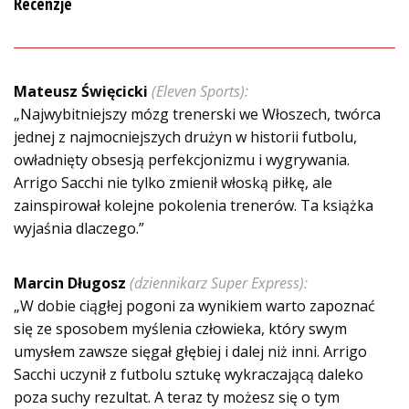
Recenzje
Mateusz Święcicki
(Eleven Sports):
„Najwybitniejszy mózg trenerski we Włoszech, twórca
jednej z najmocniejszych drużyn w historii futbolu,
owładnięty obsesją perfekcjonizmu i wygrywania.
Arrigo Sacchi nie tylko zmienił włoską piłkę, ale
zainspirował kolejne pokolenia trenerów. Ta książka
wyjaśnia dlaczego.”
Marcin Długosz
(dziennikarz Super Express):
„W dobie ciągłej pogoni za wynikiem warto zapoznać
się ze sposobem myślenia człowieka, który swym
umysłem zawsze sięgał głębiej i dalej niż inni. Arrigo
Sacchi uczynił z futbolu sztukę wykraczającą daleko
poza suchy rezultat. A teraz ty możesz się o tym