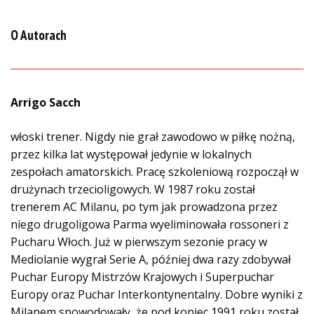
O Autorach
Arrigo Sacch
włoski trener. Nigdy nie grał zawodowo w piłkę nożną,
przez kilka lat występował jedynie w lokalnych
zespołach amatorskich. Pracę szkoleniową rozpoczął w
drużynach trzecioligowych. W 1987 roku został
trenerem AC Milanu, po tym jak prowadzona przez
niego drugoligowa Parma wyeliminowała rossoneri z
Pucharu Włoch. Już w pierwszym sezonie pracy w
Mediolanie wygrał Serie A, później dwa razy zdobywał
Puchar Europy Mistrzów Krajowych i Superpuchar
Europy oraz Puchar Interkontynentalny. Dobre wyniki z
Milanem spowodowały, że pod koniec 1991 roku został