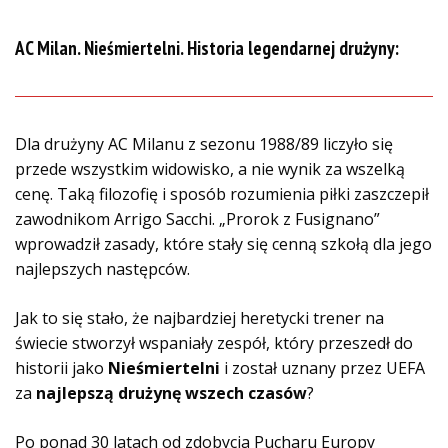
AC Milan. Nieśmiertelni. Historia legendarnej drużyny:
Dla drużyny AC Milanu z sezonu 1988/89 liczyło się
przede wszystkim widowisko, a nie wynik za wszelką
cenę. Taką filozofię i sposób rozumienia piłki zaszczepił
zawodnikom Arrigo Sacchi. „Prorok z Fusignano”
wprowadził zasady, które stały się cenną szkołą dla jego
najlepszych następców.
Jak to się stało, że najbardziej heretycki trener na
świecie stworzył wspaniały zespół, który przeszedł do
historii jako
Nieśmiertelni
i został uznany przez UEFA
za
najlepszą drużynę wszech czasów
?
Po ponad 30 latach od zdobycia Pucharu Europy