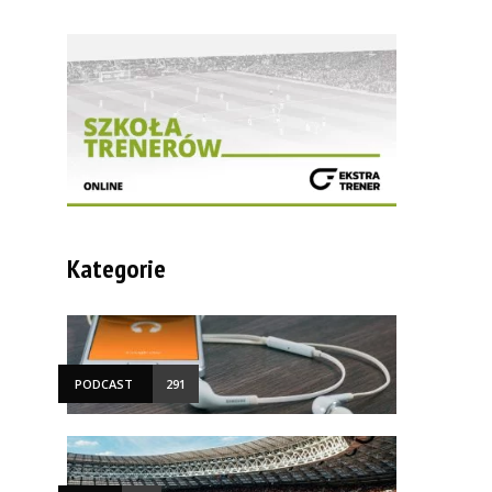
Kategorie
PODCAST
291