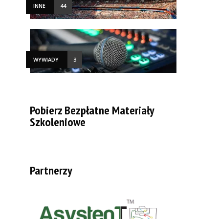
INNE
44
WYWIADY
3
Pobierz Bezpłatne Materiały
Szkoleniowe
Partnerzy