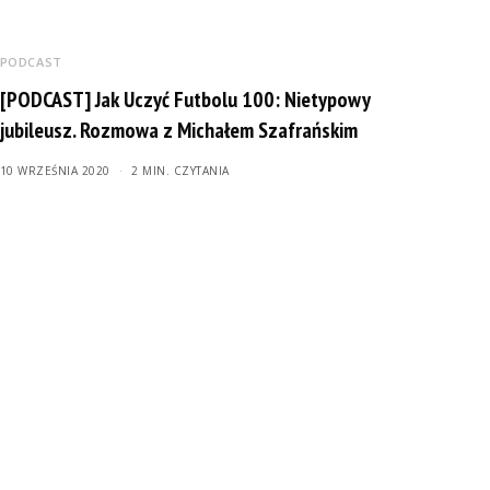
PODCAST
[PODCAST] Jak Uczyć Futbolu 100: Nietypowy
jubileusz. Rozmowa z Michałem Szafrańskim
10 WRZEŚNIA 2020
2 MIN. CZYTANIA