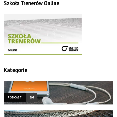
Szkoła Trenerów Online
Kategorie
PODCAST
291