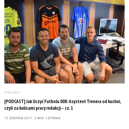
PODCAST
[PODCAST] Jak Uczyć Futbolu 008: Asystent Trenera od kuchni,
czyli za kulisami pracy redakcji – cz. 1
15 SIERPNIA 2017
3 MIN. CZYTANIA