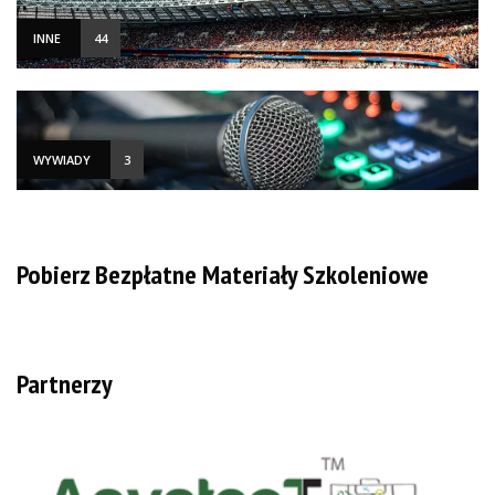
INNE
44
WYWIADY
3
Pobierz Bezpłatne Materiały Szkoleniowe
Partnerzy