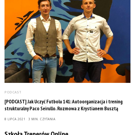
PODCAST
[PODCAST] Jak Uczyć Futbolu 141: Autoorganizacja i trening
strukturalny Paco Seirullo. Rozmowa z Krystianem Busztą
8 LIPCA 2021
3 MIN. CZYTANIA
Szkoła Trenerów Online