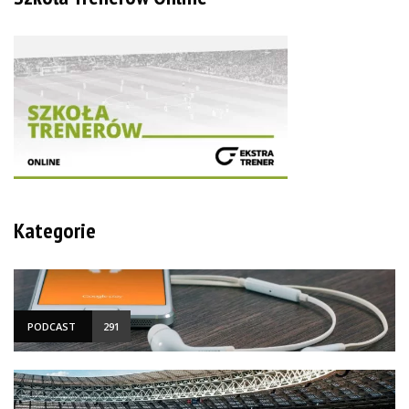
Kategorie
PODCAST
291