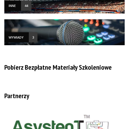
INNE
44
WYWIADY
3
Pobierz Bezpłatne Materiały Szkoleniowe
Partnerzy