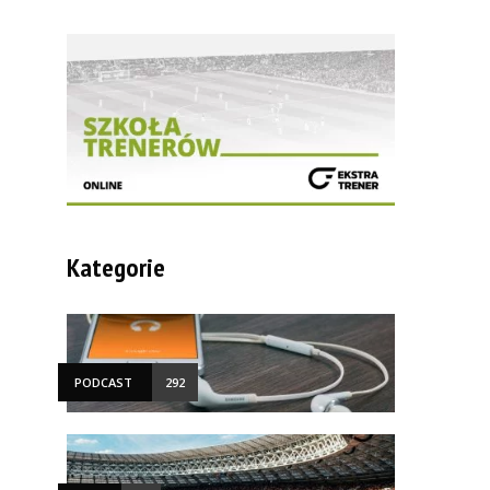
Kategorie
PODCAST
292