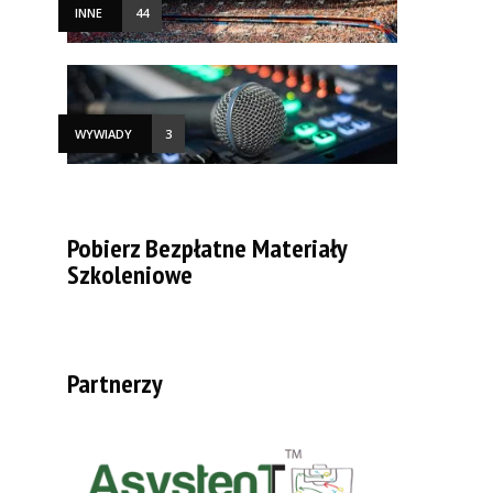
INNE
44
WYWIADY
3
Pobierz Bezpłatne Materiały
Szkoleniowe
Partnerzy