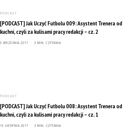
PODCAST
[PODCAST] Jak Uczyć Futbolu 009: Asystent Trenera od
kuchni, czyli za kulisami pracy redakcji – cz. 2
5 WRZEŚNIA 2017
3 MIN. CZYTANIA
PODCAST
[PODCAST] Jak Uczyć Futbolu 008: Asystent Trenera od
kuchni, czyli za kulisami pracy redakcji – cz. 1
15 SIERPNIA 2017
3 MIN. CZYTANIA