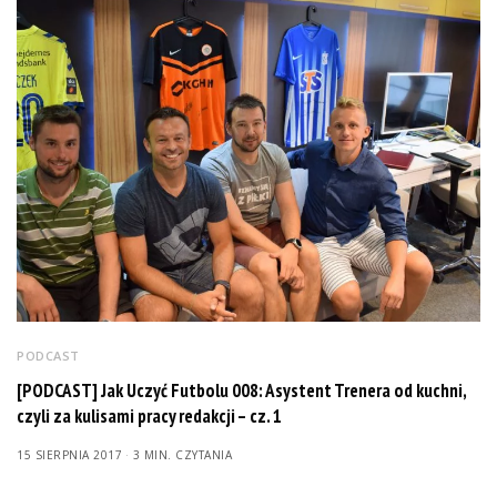
PODCAST
[PODCAST] Jak Uczyć Futbolu 008: Asystent Trenera od kuchni,
czyli za kulisami pracy redakcji – cz. 1
15 SIERPNIA 2017
3 MIN. CZYTANIA