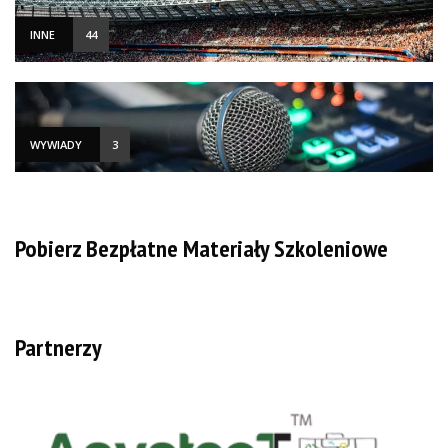
INNE
44
WYWIADY
3
Pobierz Bezpłatne Materiały Szkoleniowe
Partnerzy