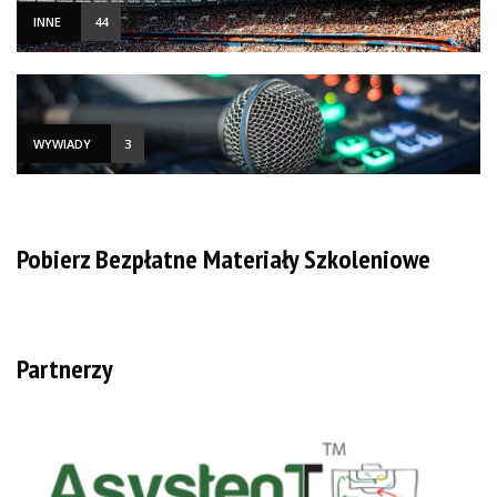
INNE
44
WYWIADY
3
Pobierz Bezpłatne Materiały Szkoleniowe
Partnerzy