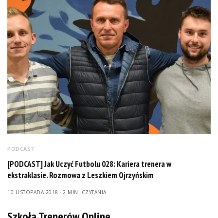
PODCAST
[PODCAST] Jak Uczyć Futbolu 028: Kariera trenera w
ekstraklasie. Rozmowa z Leszkiem Ojrzyńskim
10 LISTOPADA 2018
2 MIN. CZYTANIA
Szkoła Trenerów Online