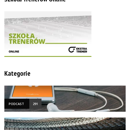
Kategorie
PODCAST
291