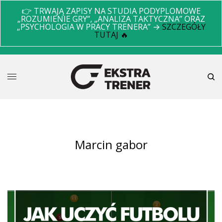
👉 TRWAJĄ ZAPISY NA STUDIA PODYPLOMOWE
„ROZUMIENIE GRY”, „ANALIZA TAKTYCZNA” ORAZ
„PSYCHOLOGIA W PRACY TRENERA” →
SZCZEGÓŁY
TUTAJ 🔥
marcin gabor