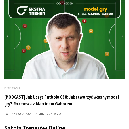
PODCAST
[PODCAST] Jak Uczyć Futbolu 088: Jak stworzyć własny model
gry? Rozmowa z Marcinem Gaborem
18 CZERWCA 2020
2 MIN. CZYTANIA
Szkoła Trenerów Online