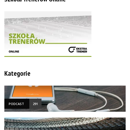
Kategorie
PODCAST
291