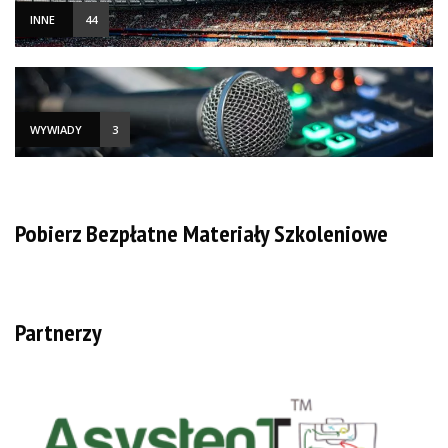
INNE
44
WYWIADY
3
Pobierz Bezpłatne Materiały Szkoleniowe
Partnerzy