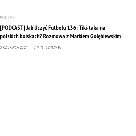
PODCAST
[PODCAST] Jak Uczyć Futbolu 136: Tiki-taka na
polskich boiskach? Rozmowa z Markiem Gołębiewskim
3 CZERWCA 2021
3 MIN. CZYTANIA