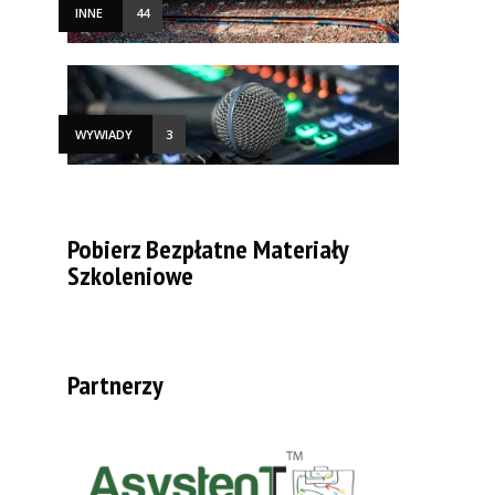
INNE
44
WYWIADY
3
Pobierz Bezpłatne Materiały
Szkoleniowe
Partnerzy