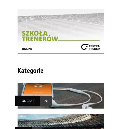
Kategorie
PODCAST
291