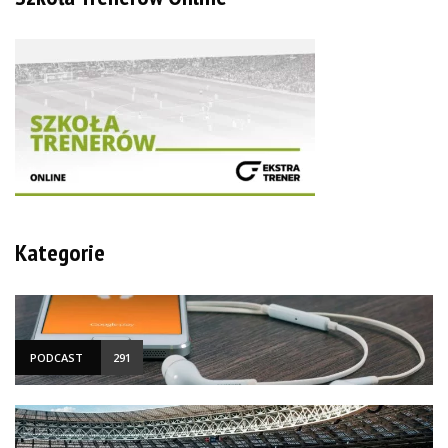
Kategorie
PODCAST
291