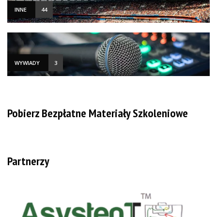
INNE
44
WYWIADY
3
Pobierz Bezpłatne Materiały Szkoleniowe
Partnerzy