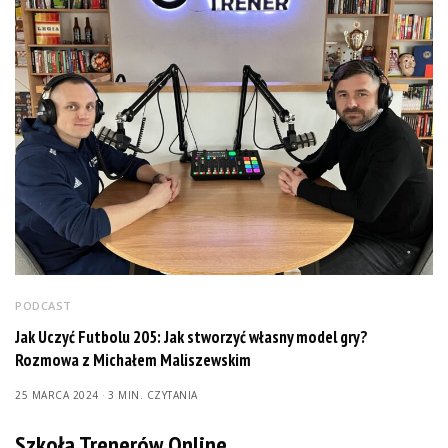
PODCAST
Jak Uczyć Futbolu 205: Jak stworzyć własny model gry?
Rozmowa z Michałem Maliszewskim
25 MARCA 2024
3 MIN. CZYTANIA
Szkoła Trenerów Online