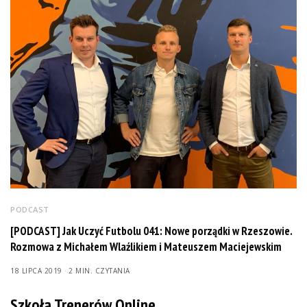
PODCAST
[PODCAST] Jak Uczyć Futbolu 041: Nowe porządki w Rzeszowie.
Rozmowa z Michałem Wlaźlikiem i Mateuszem Maciejewskim
18 LIPCA 2019
2 MIN. CZYTANIA
Szkoła Trenerów Online