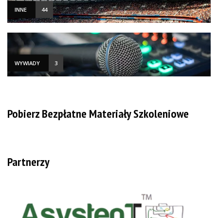
INNE
44
WYWIADY
3
Pobierz Bezpłatne Materiały Szkoleniowe
Partnerzy