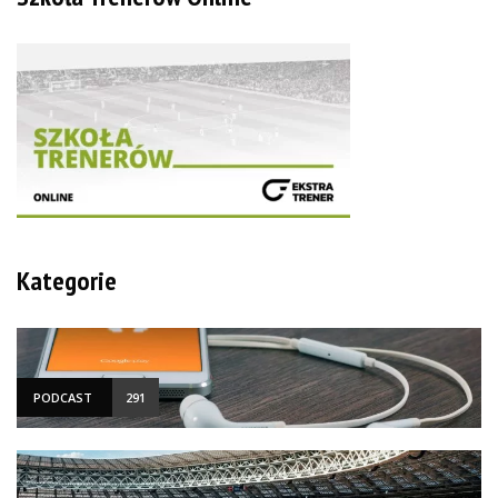
Kategorie
PODCAST
291