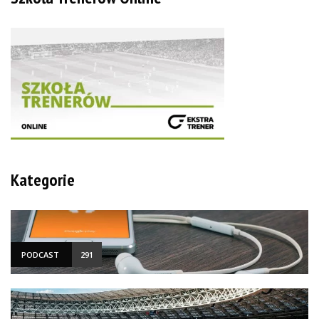
Kategorie
PODCAST
291