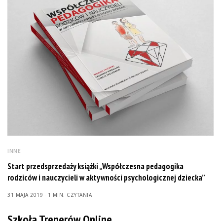
INNE
Start przedsprzedaży książki „Współczesna pedagogika
rodziców i nauczycieli w aktywności psychologicznej dziecka”
31 MAJA 2019
1 MIN. CZYTANIA
Szkoła Trenerów Online