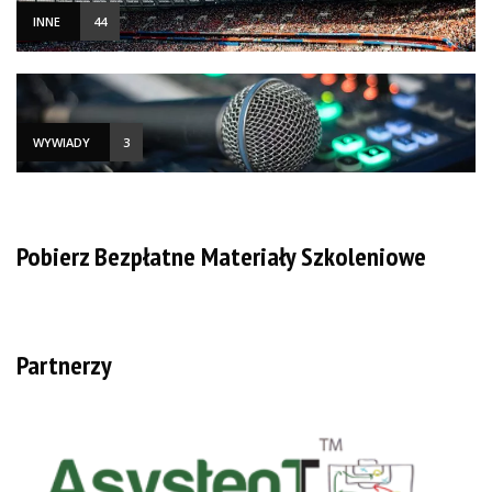
INNE
44
WYWIADY
3
Pobierz Bezpłatne Materiały Szkoleniowe
Partnerzy