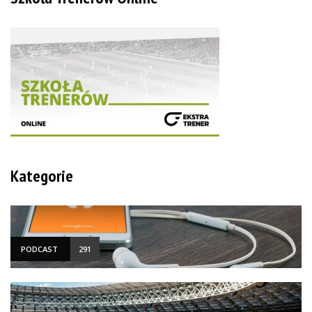
Kategorie
PODCAST
291