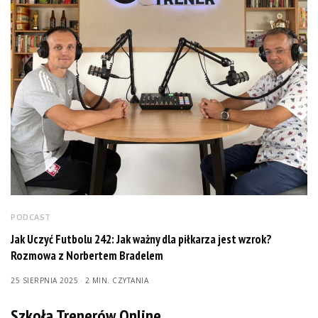
PODCAST
Jak Uczyć Futbolu 242: Jak ważny dla piłkarza jest wzrok?
Rozmowa z Norbertem Bradelem
25 SIERPNIA 2025
2 MIN. CZYTANIA
Szkoła Trenerów Online