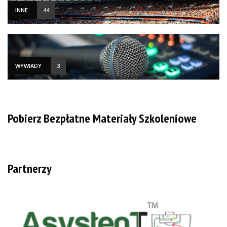
INNE
44
WYWIADY
3
Pobierz Bezpłatne Materiały Szkoleniowe
Partnerzy