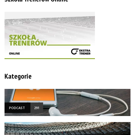
Kategorie
PODCAST
291