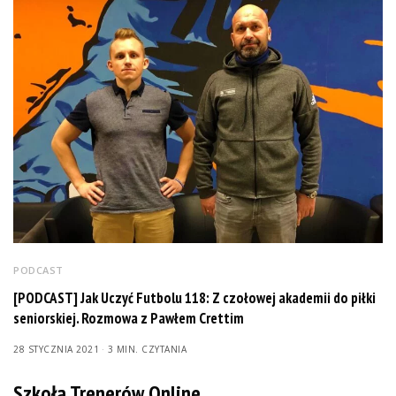
PODCAST
[PODCAST] Jak Uczyć Futbolu 118: Z czołowej akademii do piłki
seniorskiej. Rozmowa z Pawłem Crettim
28 STYCZNIA 2021
3 MIN. CZYTANIA
Szkoła Trenerów Online