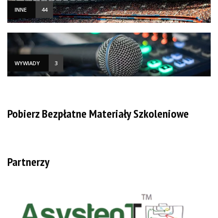
INNE
44
WYWIADY
3
Pobierz Bezpłatne Materiały Szkoleniowe
Partnerzy