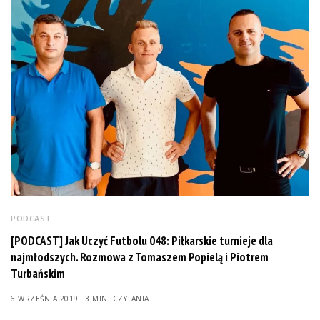
PODCAST
[PODCAST] Jak Uczyć Futbolu 048: Piłkarskie turnieje dla
najmłodszych. Rozmowa z Tomaszem Popielą i Piotrem
Turbańskim
6 WRZEŚNIA 2019
3 MIN. CZYTANIA