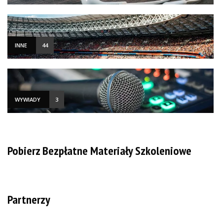
INNE
44
WYWIADY
3
Pobierz Bezpłatne Materiały Szkoleniowe
Partnerzy