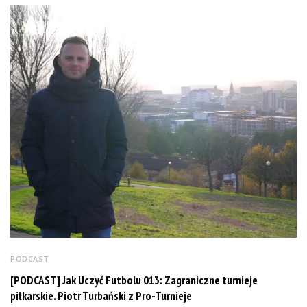
PODCAST
[PODCAST] Jak Uczyć Futbolu 013: Zagraniczne turnieje
piłkarskie. Piotr Turbański z Pro-Turnieje