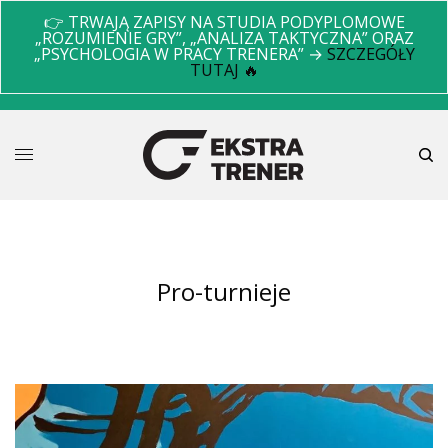
👉 TRWAJĄ ZAPISY NA STUDIA PODYPLOMOWE
„ROZUMIENIE GRY”, „ANALIZA TAKTYCZNA” ORAZ
„PSYCHOLOGIA W PRACY TRENERA” →
SZCZEGÓŁY
TUTAJ 🔥
pro-turnieje