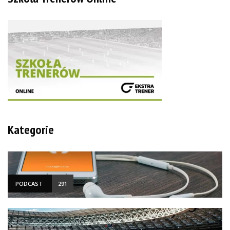
Kategorie
PODCAST
291