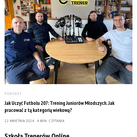
PODCAST
Jak Uczyć Futbolu 207: Trening Juniorów Młodszych. Jak
pracować z tą kategorią wiekową?
22 KWIETNIA 2024
4 MIN. CZYTANIA
Szkoła Trenerów Online