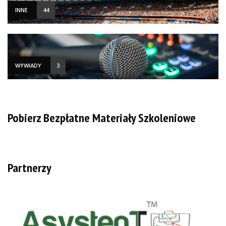
INNE
44
WYWIADY
3
Pobierz Bezpłatne Materiały Szkoleniowe
Partnerzy