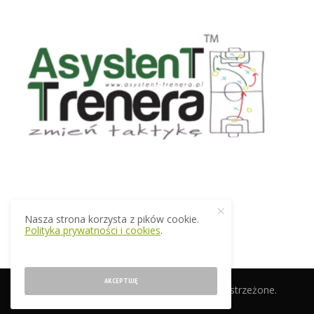
Nasza strona korzysta z pików cookie.
Polityka prywatności i cookies
.
AKCEPTUJĘ
© 2019 EkstraTrener.pl. Wszelkie prawa zastrzeżone.