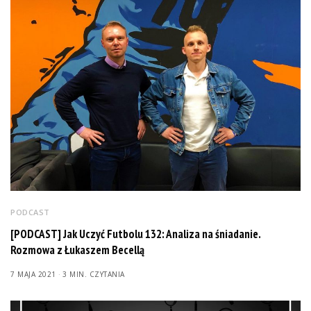
PODCAST
[PODCAST] Jak Uczyć Futbolu 132: Analiza na śniadanie.
Rozmowa z Łukaszem Becellą
7 MAJA 2021
3 MIN. CZYTANIA