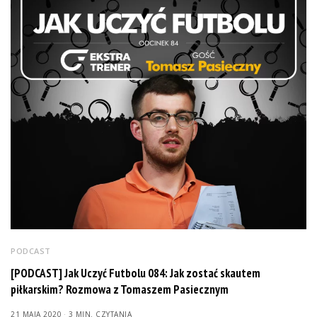
PODCAST
[PODCAST] Jak Uczyć Futbolu 084: Jak zostać skautem
piłkarskim? Rozmowa z Tomaszem Pasiecznym
21 MAJA 2020
3 MIN. CZYTANIA