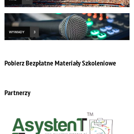
WYWIADY
3
Pobierz Bezpłatne Materiały Szkoleniowe
Partnerzy