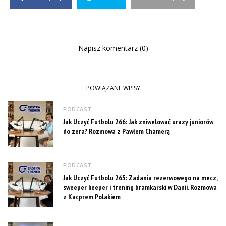
Napisz komentarz (0)
POWIĄZANE WPISY
PODCAST
Jak Uczyć Futbolu 266: Jak zniwelować urazy juniorów
do zera? Rozmowa z Pawłem Chamerą
PODCAST
Jak Uczyć Futbolu 265: Zadania rezerwowego na mecz,
sweeper keeper i trening bramkarski w Danii. Rozmowa
z Kacprem Polakiem