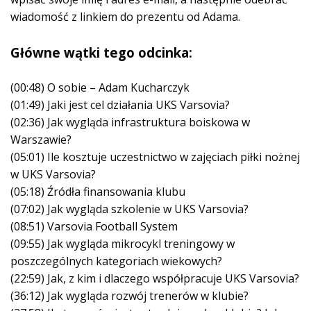
wiadomość z linkiem do prezentu od Adama.
Główne wątki tego odcinka:
(00:48) O sobie – Adam Kucharczyk
(01:49) Jaki jest cel działania UKS Varsovia?
(02:36) Jak wygląda infrastruktura boiskowa w
Warszawie?
(05:01) Ile kosztuje uczestnictwo w zajęciach piłki nożnej
w UKS Varsovia?
(05:18) Źródła finansowania klubu
(07:02) Jak wygląda szkolenie w UKS Varsovia?
(08:51) Varsovia Football System
(09:55) Jak wygląda mikrocykl treningowy w
poszczególnych kategoriach wiekowych?
(22:59) Jak, z kim i dlaczego współpracuje UKS Varsovia?
(36:12) Jak wygląda rozwój trenerów w klubie?