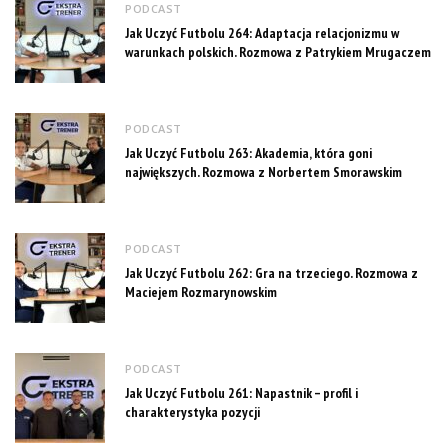
PODCAST
Jak Uczyć Futbolu 264: Adaptacja relacjonizmu w
warunkach polskich. Rozmowa z Patrykiem Mrugaczem
PODCAST
Jak Uczyć Futbolu 263: Akademia, która goni
największych. Rozmowa z Norbertem Smorawskim
PODCAST
Jak Uczyć Futbolu 262: Gra na trzeciego. Rozmowa z
Maciejem Rozmarynowskim
PODCAST
Jak Uczyć Futbolu 261: Napastnik – profil i
charakterystyka pozycji