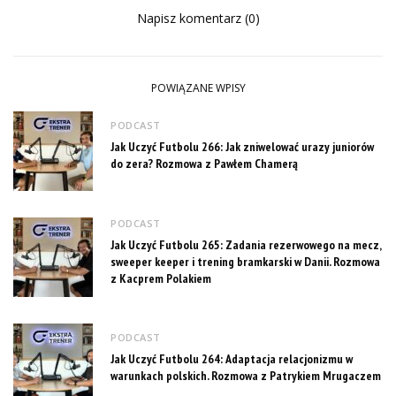
Napisz komentarz (0)
POWIĄZANE WPISY
PODCAST
Jak Uczyć Futbolu 266: Jak zniwelować urazy juniorów
do zera? Rozmowa z Pawłem Chamerą
PODCAST
Jak Uczyć Futbolu 265: Zadania rezerwowego na mecz,
sweeper keeper i trening bramkarski w Danii. Rozmowa
z Kacprem Polakiem
PODCAST
Jak Uczyć Futbolu 264: Adaptacja relacjonizmu w
warunkach polskich. Rozmowa z Patrykiem Mrugaczem