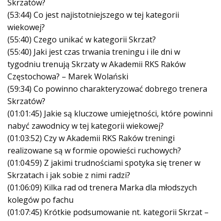
Skrzatów?
(53:44) Co jest najistotniejszego w tej kategorii
wiekowej?
(55:40) Czego unikać w kategorii Skrzat?
(55:40) Jaki jest czas trwania treningu i ile dni w
tygodniu trenują Skrzaty w Akademii RKS Raków
Częstochowa? – Marek Wolański
(59:34) Co powinno charakteryzować dobrego trenera
Skrzatów?
(01:01:45) Jakie są kluczowe umiejętności, które powinni
nabyć zawodnicy w tej kategorii wiekowej?
(01:03:52) Czy w Akademii RKS Raków treningi
realizowane są w formie opowieści ruchowych?
(01:04:59) Z jakimi trudnościami spotyka się trener w
Skrzatach i jak sobie z nimi radzi?
(01:06:09) Kilka rad od trenera Marka dla młodszych
kolegów po fachu
(01:07:45) Krótkie podsumowanie nt. kategorii Skrzat –