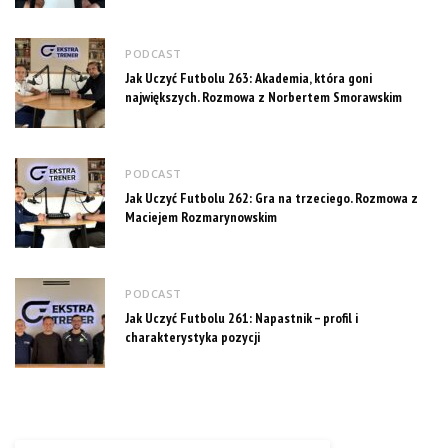
PODCAST
Jak Uczyć Futbolu 263: Akademia, która goni
największych. Rozmowa z Norbertem Smorawskim
PODCAST
Jak Uczyć Futbolu 262: Gra na trzeciego. Rozmowa z
Maciejem Rozmarynowskim
PODCAST
Jak Uczyć Futbolu 261: Napastnik – profil i
charakterystyka pozycji