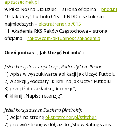
ap.szczecinek.pl
9. Piłka Nożna Dla Dzieci – strona oficjalna –
pndd.pl
10. Jak Uczyć Futbolu 015 – PNDD o szkoleniu
najmłodszych –
ekstratrener.pl/015
11. Akademia RKS Raków Częstochowa – strona
oficjalna –
rakow.com/aktualnosci/akademia
Oceń podcast „Jak Uczyć Futbolu”:
Jeżeli korzystasz z aplikacji „Podcasty” na iPhone:
1) wpisz w wyszukiwarce aplikacji Jak Uczyć Futbolu,
2) w sekcji „Podcasty” kliknij na Jak Uczyć Futbolu,
3) przejdź do zakładki „Recenzje”,
4) kliknij „Napisz recenzję”.
Jeżeli korzystasz ze Stitchera (Android):
1) wejdź na stronę
ekstratrener.pl/stitcher
,
2) przewiń stronę w dół, aż do „Show Ratings ans