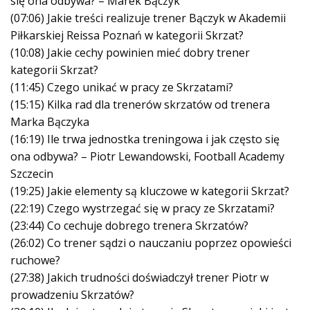
się ona odbywa? – Marek Bączyk
(07:06) Jakie treści realizuje trener Bączyk w Akademii
Piłkarskiej Reissa Poznań w kategorii Skrzat?
(10:08) Jakie cechy powinien mieć dobry trener
kategorii Skrzat?
(11:45) Czego unikać w pracy ze Skrzatami?
(15:15) Kilka rad dla trenerów skrzatów od trenera
Marka Bączyka
(16:19) Ile trwa jednostka treningowa i jak często się
ona odbywa? – Piotr Lewandowski, Football Academy
Szczecin
(19:25) Jakie elementy są kluczowe w kategorii Skrzat?
(22:19) Czego wystrzegać się w pracy ze Skrzatami?
(23:44) Co cechuje dobrego trenera Skrzatów?
(26:02) Co trener sądzi o nauczaniu poprzez opowieści
ruchowe?
(27:38) Jakich trudności doświadczył trener Piotr w
prowadzeniu Skrzatów?