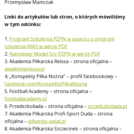
Przemysław Mamczak
Linki do artykułów lub stron, o których mówiliśmy
w tym odcinku:
1.
Program Szkolenia PZPN w oparciu o program
szkolenia AMO w wersji PDF
2.
Narodowy Model Gry PZPN w wersji PDF
3. Akademia Piłkarska Reissa – strona oficjalna –
akademiareissa.pl
4. „Konspekty Piłka Nożna” – profil facebookowy –
facebook.com/KonspektyPilkaNozna
5. Football Academy – strona oficjalna –
footballacademy.pl
6. Przedszkoliada – strona oficjalna –
przedszkoliada.pl
7. Akademia Piłkarska Profi-Sport Duda – strona
oficjalna –
pilkarski-swiat.pl
8. Akademia Piłkarska Szczecinek – strona oficjalna –