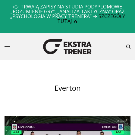
👉 TRWAJĄ ZAPISY NA STUDIA PODYPLOMOWE
„ROZUMIENIE GRY”, „ANALIZA TAKTYCZNA” ORAZ
„PSYCHOLOGIA W PRACY TRENERA” →
SZCZEGÓŁY
TUTAJ 🔥
everton