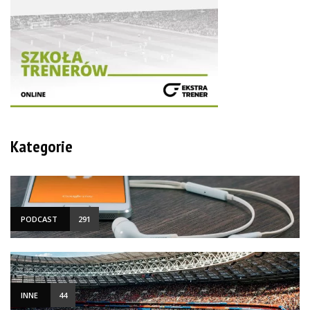
Kategorie
PODCAST
291
INNE
44