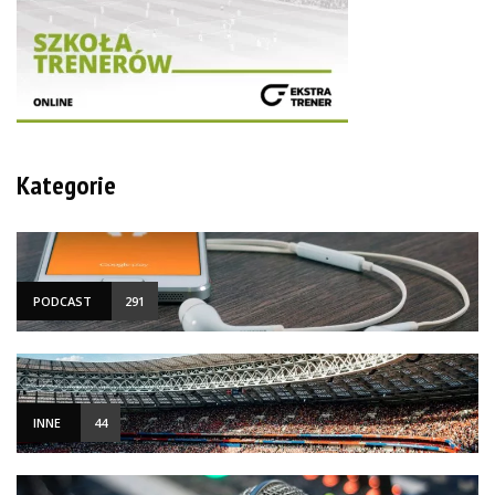
Kategorie
PODCAST
291
INNE
44