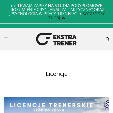
👉 TRWAJĄ ZAPISY NA STUDIA PODYPLOMOWE
„ROZUMIENIE GRY”, „ANALIZA TAKTYCZNA” ORAZ
„PSYCHOLOGIA W PRACY TRENERA” →
SZCZEGÓŁY
TUTAJ 🔥
licencje