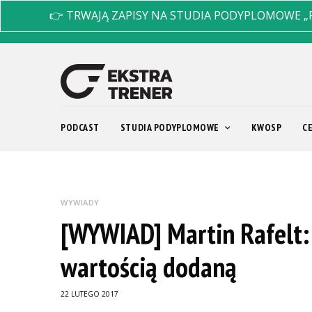
👉 TRWAJĄ ZAPISY NA STUDIA PODYPLOMOWE „
PODCAST
STUDIA PODYPLOMOWE
KWOSP
C
WYWIADY
[WYWIAD] Martin Rafelt:
wartością dodaną
22 LUTEGO 2017