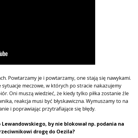
ach. Powtarzamy je i powtarzamy, one stają się nawykami.
 sytuacje meczowe, w których po stracie nakazujemy
. Oni muszą wiedzieć, że kiedy tylko piłka zostanie źle
iwnika, reakcja musi być błyskawiczna. Wymuszamy to na
nie i poprawiając przytrafiające się błędy.
 Lewandowskiego, by nie blokował np. podania na
przeciwnikowi drogę do Oezila?