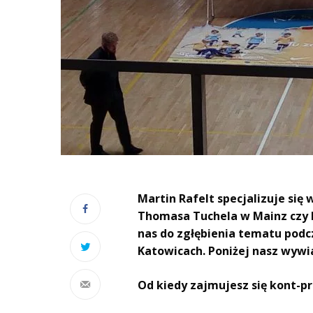
Martin Rafelt specjalizuje się 
Thomasa Tuchela w Mainz czy 
nas do zgłębienia tematu podc
Katowicach. Poniżej nasz wyw
Od kiedy zajmujesz się kont-p