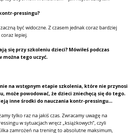
 kontr-pressingu?
y zaczną być widoczne. Z czasem jednak coraz bardziej
coraz lepiej.
ją się przy szkoleniu dzieci? Mówiłeś podczas
w można tego uczyć.
nie na wstępnym etapie szkolenia, które nie przynosi
u, może powodować, że dzieci zniechęcą się do tego.
nieją inne środki do nauczania kontr-pressingu…
żamy tylko raz na jakiś czas. Zwracamy uwagę na
ssingu w sytuacjach wręcz „książkowych”, czyli
ilka zamrożeń na trening to absolutne maksimum,