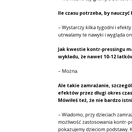
Ile czasu potrzeba, by nauczyć
– Wystarczy kilka tygodni i efekt
utrwalamy te nawyki i wygląda on 
Jak kwestie kontr-pressingu ma
wykładu, że nawet 10-12 latkó
– Można.
Ale takie zamrażanie, szczegól
efektów przez długi okres czas
Mówiłeś też, że nie bardzo ist
– Wiadomo, przy dzieciach zamra
możliwość zastosowania kontr-pre
pokazujemy dzieciom podstawy. K