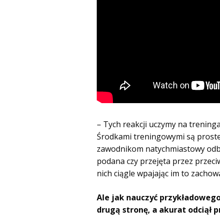
– Tych reakcji uczymy na trening
Środkami treningowymi są proste
zawodnikom natychmiastowy odbiór
podana czy przejęta przez przec
nich ciągle wpajając im to zachowa
Ale jak nauczyć przykładowego
drugą stronę, a akurat odciął 