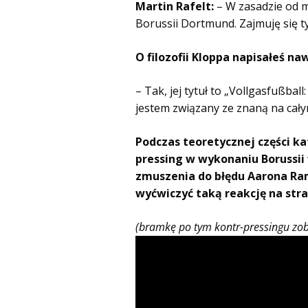
Martin Rafelt:
– W zasadzie od 
Borussii Dortmund. Zajmuję się ty
O filozofii Kloppa napisałeś n
– Tak, jej tytuł to „Vollgasfußba
jestem związany ze znaną na cały
Podczas teoretycznej części k
pressing w wykonaniu Borussii
zmuszenia do błędu Aarona Ram
wyćwiczyć taką reakcję na str
(bramkę po tym kontr-pressingu zob