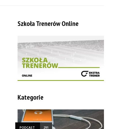
Szkoła Trenerów Online
Kategorie
PODCAST
291