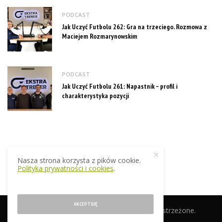
PODCAST
Jak Uczyć Futbolu 262: Gra na trzeciego. Rozmowa z
Maciejem Rozmarynowskim
PODCAST
Jak Uczyć Futbolu 261: Napastnik – profil i
charakterystyka pozycji
Nasza strona korzysta z pików cookie.
Polityka prywatności i cookies
.
AKCEPTUJĘ
© 2019 EkstraTrener.pl. Wszelkie prawa zastrzeżone.