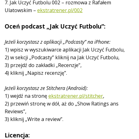
7. Jak Uczyć Futbolu 002 – rozmowa z Rafałem
Ulatowskim –
ekstratrener.pl/002
Oceń podcast „Jak Uczyć Futbolu”:
Jeżeli korzystasz z aplikacji „Podcasty” na iPhone:
1) wpisz w wyszukiwarce aplikacji Jak Uczyć Futbolu,
2) w sekcji „Podcasty” kliknij na Jak Uczyć Futbolu,
3) przejdź do zakładki „Recenzje”,
4) kliknij „Napisz recenzję”.
Jeżeli korzystasz ze Stitchera (Android):
1) wejdź na stronę
ekstratrener.pl/stitcher
,
2) przewiń stronę w dół, aż do „Show Ratings ans
Reviews”,
3) kliknij „Write a review”.
Licencja: