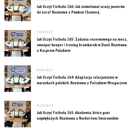
Jak Uczyć Futbolu 266: Jak zniwelować urazy juniorów
do zera? Rozmowa z Pawłem Chamerą
PODCAST
Jak Uczyć Futbolu 265: Zadania rezerwowego na mecz,
sweeper keeper i trening bramkarski w Danii. Rozmowa
z Kacprem Polakiem
PODCAST
Jak Uczyć Futbolu 264: Adaptacja relacjonizmu w
warunkach polskich. Rozmowa z Patrykiem Mrugaczem
PODCAST
Jak Uczyć Futbolu 263: Akademia, która goni
największych. Rozmowa z Norbertem Smorawskim