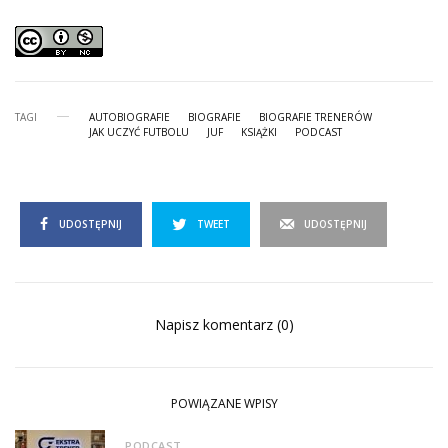
TAGI
AUTOBIOGRAFIE
BIOGRAFIE
BIOGRAFIE TRENERÓW
JAK UCZYĆ FUTBOLU
JUF
KSIĄŻKI
PODCAST
UDOSTĘPNIJ
TWEET
UDOSTĘPNIJ
Napisz komentarz (0)
POWIĄZANE WPISY
PODCAST