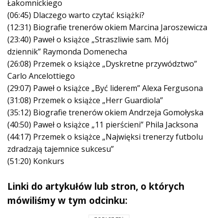
Łakomnickiego
(06:45) Dlaczego warto czytać książki?
(12:31) Biografie trenerów okiem Marcina Jaroszewicza
(23:40) Paweł o książce „Straszliwie sam. Mój
dziennik” Raymonda Domenecha
(26:08) Przemek o książce „Dyskretne przywództwo”
Carlo Ancelottiego
(29:07) Paweł o książce „Być liderem” Alexa Fergusona
(31:08) Przemek o książce „Herr Guardiola”
(35:12) Biografie trenerów okiem Andrzeja Gomołyska
(40:50) Paweł o książce „11 pierścieni” Phila Jacksona
(44:17) Przemek o książce „Najwięksi trenerzy futbolu
zdradzają tajemnice sukcesu”
(51:20) Konkurs
Linki do artykułów lub stron, o których
mówiliśmy w tym odcinku: