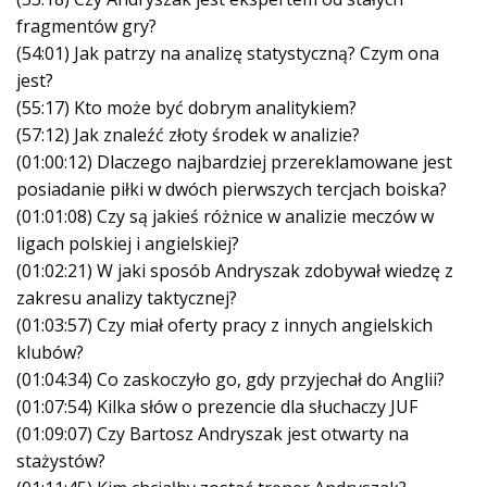
fragmentów gry?
(54:01) Jak patrzy na analizę statystyczną? Czym ona
jest?
(55:17) Kto może być dobrym analitykiem?
(57:12) Jak znaleźć złoty środek w analizie?
(01:00:12) Dlaczego najbardziej przereklamowane jest
posiadanie piłki w dwóch pierwszych tercjach boiska?
(01:01:08) Czy są jakieś różnice w analizie meczów w
ligach polskiej i angielskiej?
(01:02:21) W jaki sposób Andryszak zdobywał wiedzę z
zakresu analizy taktycznej?
(01:03:57) Czy miał oferty pracy z innych angielskich
klubów?
(01:04:34) Co zaskoczyło go, gdy przyjechał do Anglii?
(01:07:54) Kilka słów o prezencie dla słuchaczy JUF
(01:09:07) Czy Bartosz Andryszak jest otwarty na
stażystów?