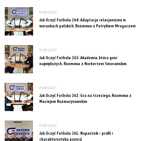
PODCAST
Jak Uczyć Futbolu 264: Adaptacja relacjonizmu w
warunkach polskich. Rozmowa z Patrykiem Mrugaczem
PODCAST
Jak Uczyć Futbolu 263: Akademia, która goni
największych. Rozmowa z Norbertem Smorawskim
PODCAST
Jak Uczyć Futbolu 262: Gra na trzeciego. Rozmowa z
Maciejem Rozmarynowskim
PODCAST
Jak Uczyć Futbolu 261: Napastnik – profil i
charakterystyka pozycji