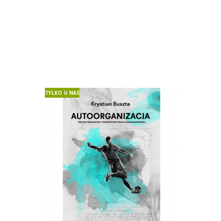
TYLKO U NAS