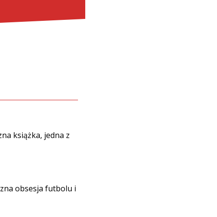
zna książka, jedna z
zna obsesja futbolu i