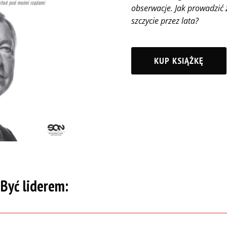
obserwacje. Jak prowadzić 
szczycie przez lata?
KUP KSIĄŻKĘ
 Być liderem: