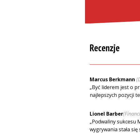
Recenzje
Marcus Berkmann
(
„Być liderem jest o p
najlepszych pozycji t
Lionel Barber
(Financ
„Podwaliny sukcesu M
wygrywania stała się