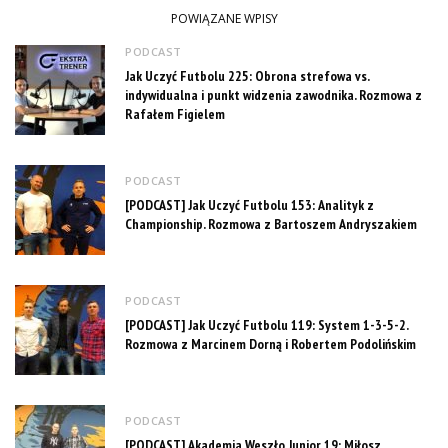
POWIĄZANE WPISY
PODCAST
Jak Uczyć Futbolu 225: Obrona strefowa vs.
indywidualna i punkt widzenia zawodnika. Rozmowa z
Rafałem Figielem
PODCAST
[PODCAST] Jak Uczyć Futbolu 153: Analityk z
Championship. Rozmowa z Bartoszem Andryszakiem
PODCAST
[PODCAST] Jak Uczyć Futbolu 119: System 1-3-5-2.
Rozmowa z Marcinem Dorną i Robertem Podolińskim
PODCAST
[PODCAST] Akademia Weszło Junior 19: Miłosz