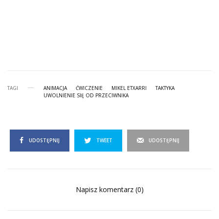
TAGI
ANIMACJA
ĆWICZENIE
MIKEL ETXARRI
TAKTYKA
UWOLNIENIE SIĘ OD PRZECIWNIKA
UDOSTĘPNIJ
TWEET
UDOSTĘPNIJ
Napisz komentarz (0)