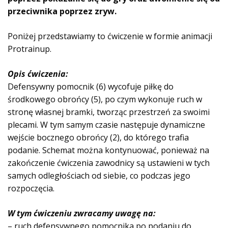
przeciwnika poprzez zryw.
Poniżej przedstawiamy to ćwiczenie w formie animacji
Protrainup.
Opis ćwiczenia:
Defensywny pomocnik (6) wycofuje piłkę do
środkowego obrońcy (5), po czym wykonuje ruch w
stronę własnej bramki, tworząc przestrzeń za swoimi
plecami. W tym samym czasie następuje dynamiczne
wejście bocznego obrońcy (2), do którego trafia
podanie. Schemat można kontynuować, ponieważ na
zakończenie ćwiczenia zawodnicy są ustawieni w tych
samych odległościach od siebie, co podczas jego
rozpoczęcia.
W tym ćwiczeniu zwracamy uwagę na:
– ruch defensywnego pomocnika po podaniu do