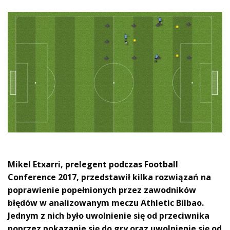
Mikel Etxarri, prelegent podczas Football
Conference 2017, przedstawił kilka rozwiązań na
poprawienie popełnionych przez zawodników
błędów w analizowanym meczu Athletic Bilbao.
Jednym z nich było uwolnienie się od przeciwnika
poprzez pokazanie się do gry oraz uwolnienie się od