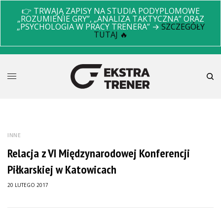
👉 TRWAJĄ ZAPISY NA STUDIA PODYPLOMOWE
„ROZUMIENIE GRY”, „ANALIZA TAKTYCZNA” ORAZ
„PSYCHOLOGIA W PRACY TRENERA” →
SZCZEGÓŁY
TUTAJ 🔥
INNE
Relacja z VI Międzynarodowej Konferencji
Piłkarskiej w Katowicach
20 LUTEGO 2017