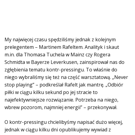
My najwięcej czasu spędziliśmy jednak z kolejnym
prelegentem – Martinem Rafeltem. Analityk i skaut
m.in. dla Thomasa Tuchela w Mainz czy Rogera
Schmidta w Bayerze Leverkusen, zainspirował nas do
zgłębienia tematu kontr-pressingu. To właśnie do
niego wybraliśmy się też na część warsztatową. „Never
stop playing” – podkreślał Rafelt jak mantrę. „Odbiór
piłki w ciągu kilku sekund po jej stracie to
najefektywniejsze rozwiązanie. Potrzeba na niego,
wbrew pozorom, najmniej energii” – przekonywał.
O kontr-pressingu chcielibyśmy napisać dużo więcej,
jednak w ciągu kilku dni opublikujemy wywiad z