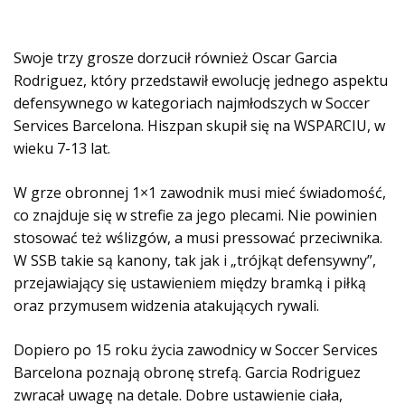
Swoje trzy grosze dorzucił również Oscar Garcia
Rodriguez, który przedstawił ewolucję jednego aspektu
defensywnego w kategoriach najmłodszych w Soccer
Services Barcelona. Hiszpan skupił się na WSPARCIU, w
wieku 7-13 lat.
W grze obronnej 1×1 zawodnik musi mieć świadomość,
co znajduje się w strefie za jego plecami. Nie powinien
stosować też wślizgów, a musi pressować przeciwnika.
W SSB takie są kanony, tak jak i „trójkąt defensywny”,
przejawiający się ustawieniem między bramką i piłką
oraz przymusem widzenia atakujących rywali.
Dopiero po 15 roku życia zawodnicy w Soccer Services
Barcelona poznają obronę strefą. Garcia Rodriguez
zwracał uwagę na detale. Dobre ustawienie ciała,