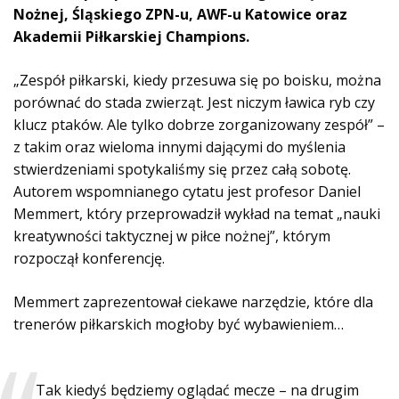
Nożnej, Śląskiego ZPN-u, AWF-u Katowice oraz
Akademii Piłkarskiej Champions.
„Zespół piłkarski, kiedy przesuwa się po boisku, można
porównać do stada zwierząt. Jest niczym ławica ryb czy
klucz ptaków. Ale tylko dobrze zorganizowany zespół” –
z takim oraz wieloma innymi dającymi do myślenia
stwierdzeniami spotykaliśmy się przez całą sobotę.
Autorem wspomnianego cytatu jest profesor Daniel
Memmert, który przeprowadził wykład na temat „nauki
kreatywności taktycznej w piłce nożnej”, którym
rozpoczął konferencję.
Memmert zaprezentował ciekawe narzędzie, które dla
trenerów piłkarskich mogłoby być wybawieniem…
Tak kiedyś będziemy oglądać mecze – na drugim