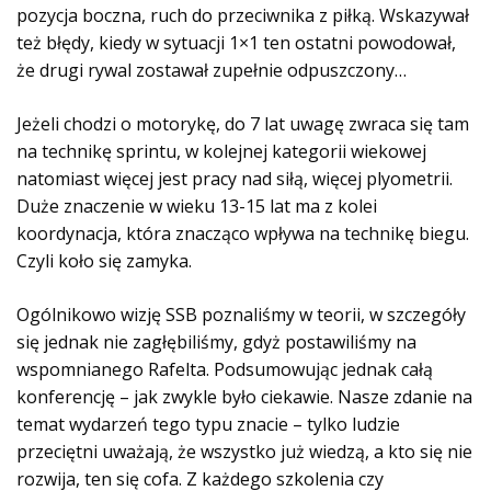
pozycja boczna, ruch do przeciwnika z piłką. Wskazywał
też błędy, kiedy w sytuacji 1×1 ten ostatni powodował,
że drugi rywal zostawał zupełnie odpuszczony…
Jeżeli chodzi o motorykę, do 7 lat uwagę zwraca się tam
na technikę sprintu, w kolejnej kategorii wiekowej
natomiast więcej jest pracy nad siłą, więcej plyometrii.
Duże znaczenie w wieku 13-15 lat ma z kolei
koordynacja, która znacząco wpływa na technikę biegu.
Czyli koło się zamyka.
Ogólnikowo wizję SSB poznaliśmy w teorii, w szczegóły
się jednak nie zagłębiliśmy, gdyż postawiliśmy na
wspomnianego Rafelta. Podsumowując jednak całą
konferencję – jak zwykle było ciekawie. Nasze zdanie na
temat wydarzeń tego typu znacie – tylko ludzie
przeciętni uważają, że wszystko już wiedzą, a kto się nie
rozwija, ten się cofa. Z każdego szkolenia czy