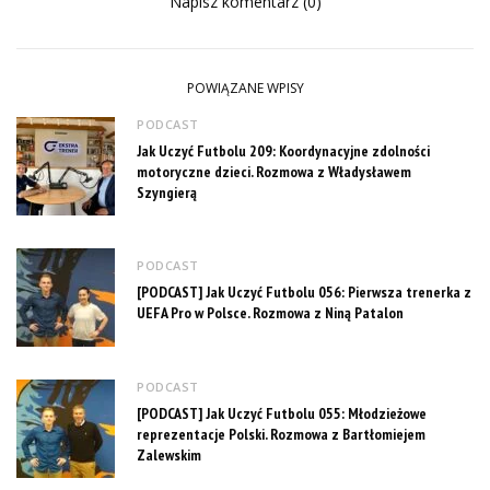
Napisz komentarz (0)
POWIĄZANE WPISY
PODCAST
Jak Uczyć Futbolu 209: Koordynacyjne zdolności
motoryczne dzieci. Rozmowa z Władysławem
Szyngierą
PODCAST
[PODCAST] Jak Uczyć Futbolu 056: Pierwsza trenerka z
UEFA Pro w Polsce. Rozmowa z Niną Patalon
PODCAST
[PODCAST] Jak Uczyć Futbolu 055: Młodzieżowe
reprezentacje Polski. Rozmowa z Bartłomiejem
Zalewskim