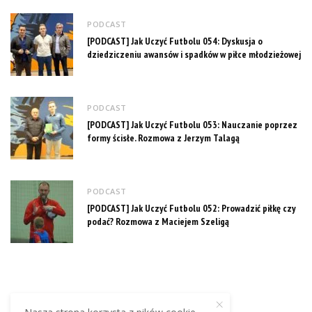
PODCAST
[PODCAST] Jak Uczyć Futbolu 054: Dyskusja o
dziedziczeniu awansów i spadków w piłce młodzieżowej
PODCAST
[PODCAST] Jak Uczyć Futbolu 053: Nauczanie poprzez
formy ścisłe. Rozmowa z Jerzym Talagą
PODCAST
[PODCAST] Jak Uczyć Futbolu 052: Prowadzić piłkę czy
podać? Rozmowa z Maciejem Szeligą