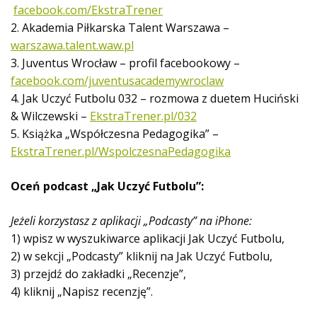
facebook.com/EkstraTrener
2. Akademia Piłkarska Talent Warszawa –
warszawa.talent.waw.pl
3. Juventus Wrocław – profil facebookowy –
facebook.com/juventusacademywroclaw
4. Jak Uczyć Futbolu 032 – rozmowa z duetem Huciński
& Wilczewski –
EkstraTrener.pl/032
5. Książka „Współczesna Pedagogika” –
EkstraTrener.pl/WspolczesnaPedagogika
Oceń podcast „Jak Uczyć Futbolu”:
Jeżeli korzystasz z aplikacji „Podcasty” na iPhone:
1) wpisz w wyszukiwarce aplikacji Jak Uczyć Futbolu,
2) w sekcji „Podcasty” kliknij na Jak Uczyć Futbolu,
3) przejdź do zakładki „Recenzje”,
4) kliknij „Napisz recenzję”.