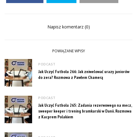
Napisz komentarz (0)
POWIĄZANE WPISY
PODCAST
Jak Uczyć Futbolu 266: Jak zniwelować urazy juniorów
do zera? Rozmowa z Pawłem Chamerą
PODCAST
Jak Uczyć Futbolu 265: Zadania rezerwowego na mecz,
sweeper keeper i trening bramkarski w Danii. Rozmowa
z Kacprem Polakiem