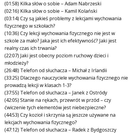
(01:58) Kilka słów o sobie – Adam Nabrzeski
(02:16) Kilka słów o sobie – Kamil Kolański
(03:14) Czy są jakieś problemy z lekcjami wychowania
fizycznego w szkołach?
(10:36) Czy lekcji wychowania fizycznego nie jest w
szkole za mało? Jaka jest ich efektywność? Jaki jest
realny czas ich trwania?
(22:07) Jaki jest obecny poziom ruchowy dzieci i
młodzieży?
(26:48) Telefon od słuchacza – Michał z Irlandii
(33:25) Dlaczego nauczyciele wychowania fizycznego nie
prowadzą lekcji w klasach 1-3?
(37:55) Telefon od słuchacza – Janek z Ostródy
(42:05) Stanie na rękach, przewrót w przód – czy
ćwiczenie tych elementów jest niebezpieczne?
(44:53) Czy kozioł i skrzynia są jeszcze używane na
lekcjach wychowania fizycznego?
(47:12) Telefon od słuchacza – Radek z Bydgoszczy