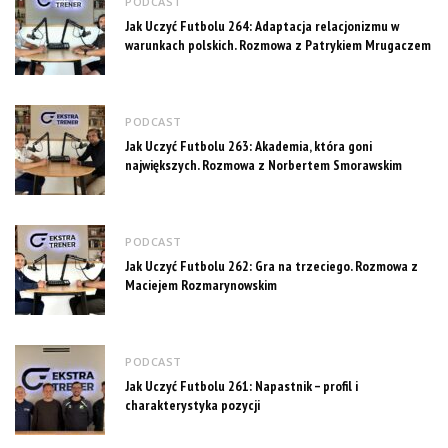
PODCAST
Jak Uczyć Futbolu 264: Adaptacja relacjonizmu w
warunkach polskich. Rozmowa z Patrykiem Mrugaczem
PODCAST
Jak Uczyć Futbolu 263: Akademia, która goni
największych. Rozmowa z Norbertem Smorawskim
PODCAST
Jak Uczyć Futbolu 262: Gra na trzeciego. Rozmowa z
Maciejem Rozmarynowskim
PODCAST
Jak Uczyć Futbolu 261: Napastnik – profil i
charakterystyka pozycji