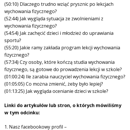
(50:10) Dlaczego trudno wziąć prysznic po lekcjach
wychowania fizycznego?
(52:44) Jak wygląda sytuacja ze zwolnieniami z
wychowania fizycznego?
(54:54) Jak zachęcić dzieci i młodzież do uprawiania
sportu?
(55:20) Jakie ramy zakłada program lekcji wychowania
fizycznego?
(57:34) Czy osoby, które kończą studia wychowania
fizycznego, są gotowe do prowadzenia lekcji w szkole?
(01:00:24) Ile zarabia nauczyciel wychowania fizycznego?
(01:05:05) Co można zmienić, żeby było lepiej?
(01:13:25) Jak wygląda ocenianie dzieci w szkole?
Linki do artykułów lub stron, o których mówiliśmy
w tym odcinku:
1. Nasz facebookowy profil –