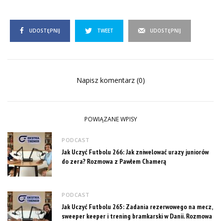
UDOSTĘPNIJ
TWEET
UDOSTĘPNIJ
Napisz komentarz (0)
POWIĄZANE WPISY
PODCAST
Jak Uczyć Futbolu 266: Jak zniwelować urazy juniorów
do zera? Rozmowa z Pawłem Chamerą
PODCAST
Jak Uczyć Futbolu 265: Zadania rezerwowego na mecz,
sweeper keeper i trening bramkarski w Danii. Rozmowa