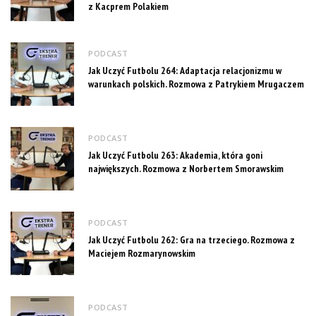
z Kacprem Polakiem
PODCAST
Jak Uczyć Futbolu 264: Adaptacja relacjonizmu w
warunkach polskich. Rozmowa z Patrykiem Mrugaczem
PODCAST
Jak Uczyć Futbolu 263: Akademia, która goni
największych. Rozmowa z Norbertem Smorawskim
PODCAST
Jak Uczyć Futbolu 262: Gra na trzeciego. Rozmowa z
Maciejem Rozmarynowskim
PODCAST