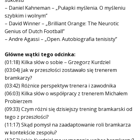
– Daniel Kahneman – „Pułapki myślenia. O myśleniu
szybkim i wolnym”
– David Winner – „Brilliant Orange: The Neurotic
Genius of Dutch Football”
– Andre Agassi – „Open. Autobiografia tenisisty”
Główne wątki tego odcinka:
(01:18) Kilka słów o sobie – Grzegorz Kurdziel
(03:04) Jak w przeszłości zostawało się trenerem
bramkarzy?
(03:42) Różnice perspektyw trenera i zawodnika
(06:03) Kilka słów o współpracy z trenerem Michałem
Probierzem
(09:33) Czym różni się dzisiejszy trening bramkarski od
tego z przeszłości?
(11:17) Skąd pomysł na zaadaptowanie roli bramkarza
w kontekście zespołu?