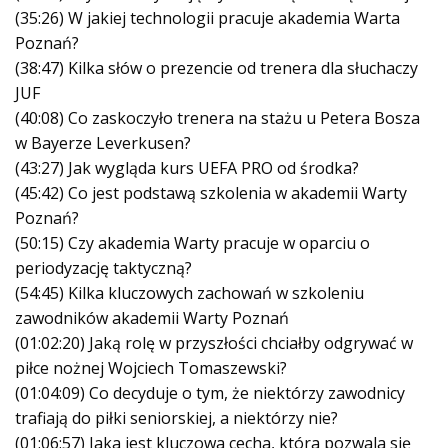
(35:26) W jakiej technologii pracuje akademia Warta
Poznań?
(38:47) Kilka słów o prezencie od trenera dla słuchaczy
JUF
(40:08) Co zaskoczyło trenera na stażu u Petera Bosza
w Bayerze Leverkusen?
(43:27) Jak wygląda kurs UEFA PRO od środka?
(45:42) Co jest podstawą szkolenia w akademii Warty
Poznań?
(50:15) Czy akademia Warty pracuje w oparciu o
periodyzację taktyczną?
(54:45) Kilka kluczowych zachowań w szkoleniu
zawodników akademii Warty Poznań
(01:02:20) Jaką rolę w przyszłości chciałby odgrywać w
piłce nożnej Wojciech Tomaszewski?
(01:04:09) Co decyduje o tym, że niektórzy zawodnicy
trafiają do piłki seniorskiej, a niektórzy nie?
(01:06:57) Jaka jest kluczowa cecha, która pozwala się