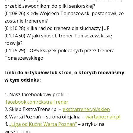
przebić zawodnikom do piłki seniorskiej?
(01:08:26) Kiedy Wojciech Tomaszewski postanowił, że
zostanie trenerem?
(01:10:28) Kilka rad od trenera dla słuchaczy JUF
(01:14:50) W jaki sposób trener Tomaszewski się
rozwija?
(01:15:29) TOP5 książek polecanych przez trenera
Tomaszewskiego
Linki do artykułów lub stron, o których mówiliśmy
w tym odcinku:
1. Nasz facebookowy profil –
facebook.com/EkstraTrener
2. Sklep EkstraTrener.pl –
ekstratrener.pl/sklep
3. Warta Poznań – strona oficjalna –
wartapoznan.pl
4.
„Liga od Kuźni: Warta Poznań”
– artykuł na
weszlo.com