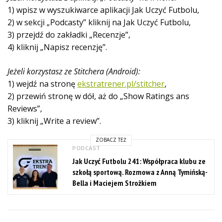
1) wpisz w wyszukiwarce aplikacji Jak Uczyć Futbolu,
2) w sekcji „Podcasty” kliknij na Jak Uczyć Futbolu,
3) przejdź do zakładki „Recenzje”,
4) kliknij „Napisz recenzję”.
Jeżeli korzystasz ze Stitchera (Android):
1) wejdź na stronę
ekstratrener.pl/stitcher
,
2) przewiń stronę w dół, aż do „Show Ratings ans
Reviews”,
3) kliknij „Write a review”.
ZOBACZ TEŻ
PODCAST
Jak Uczyć Futbolu 241: Współpraca klubu ze
szkołą sportową. Rozmowa z Anną Tymińską-
Bella i Maciejem Strożkiem