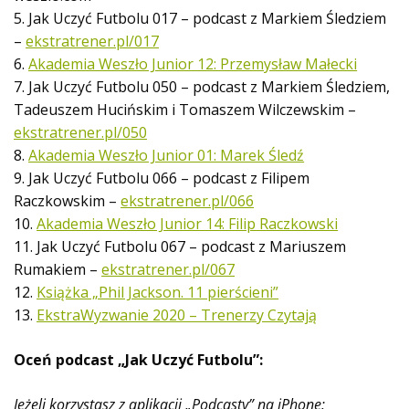
5. Jak Uczyć Futbolu 017 – podcast z Markiem Śledziem
–
ekstratrener.pl/017
6.
Akademia Weszło Junior 12: Przemysław Małecki
7. Jak Uczyć Futbolu 050 – podcast z Markiem Śledziem,
Tadeuszem Hucińskim i Tomaszem Wilczewskim –
ekstratrener.pl/050
8.
Akademia Weszło Junior 01: Marek Śledź
9. Jak Uczyć Futbolu 066 – podcast z Filipem
Raczkowskim –
ekstratrener.pl/066
10.
Akademia Weszło Junior 14: Filip Raczkowski
11. Jak Uczyć Futbolu 067 – podcast z Mariuszem
Rumakiem –
ekstratrener.pl/067
12.
Książka „Phil Jackson. 11 pierścieni”
13.
EkstraWyzwanie 2020 – Trenerzy Czytają
Oceń podcast „Jak Uczyć Futbolu”:
Jeżeli korzystasz z aplikacji „Podcasty” na iPhone: