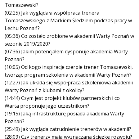
Tomaszewski?
(02:25) Jak wyglądała współpraca trenera
Tomaszewskiego z Markiem Śledziem podczas pracy w
Lechu Poznań?
(05:36) Co zostało zrobione w akademii Warty Poznań w
sezonie 2019/2020?
(07:36) Jakim potencjałem dysponuje akademia Warty
Poznań?
(10:05) Od kogo inspiracje czerpie trener Tomaszewski,
tworząc program szkolenia w akademii Warty Poznań?
(12:27) Jak układa się współpraca szkoleniowa akademii
Warty Poznań z klubami z okolicy?
(14:44) Czym jest projekt klubów partnerskich i co
Warta proponuje jego uczestnikom?
(19:15) Jaką infrastrukturę posiada akademia Warty
Poznań?
(25:49) Jak wygląda zatrudnienie trenerów w akademii?
(28:09) Czy trenerzy mają wyznaczaną ścieżkę rozwoju?