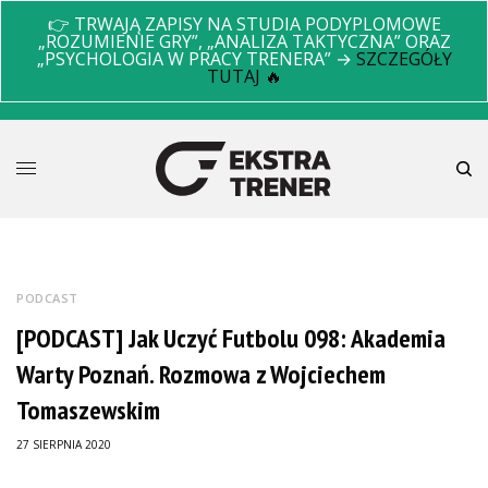
👉 TRWAJĄ ZAPISY NA STUDIA PODYPLOMOWE
„ROZUMIENIE GRY”, „ANALIZA TAKTYCZNA” ORAZ
„PSYCHOLOGIA W PRACY TRENERA” →
SZCZEGÓŁY
TUTAJ 🔥
PODCAST
[PODCAST] Jak Uczyć Futbolu 098: Akademia
Warty Poznań. Rozmowa z Wojciechem
Tomaszewskim
27 SIERPNIA 2020