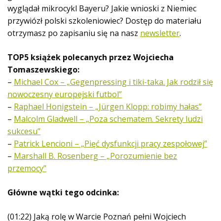
wyglądał mikrocykl Bayeru? Jakie wnioski z Niemiec
przywiózł polski szkoleniowiec? Dostęp do materiału
otrzymasz po zapisaniu się na nasz
newsletter
.
TOP5 książek polecanych przez Wojciecha
Tomaszewskiego:
–
Michael Cox – „Gegenpressing i tiki-taka. Jak rodził się
nowoczesny europejski futbol”
–
Raphael Honigstein – „Jürgen Klopp: robimy hałas”
–
Malcolm Gladwell – „Poza schematem. Sekrety ludzi
sukcesu”
–
Patrick Lencioni – „Pięć dysfunkcji pracy zespołowej”
–
Marshall B. Rosenberg – „Porozumienie bez
przemocy”
Główne wątki tego odcinka:
(01:22) Jaką rolę w Warcie Poznań pełni Wojciech