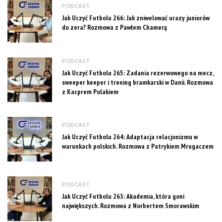
PODCAST
Jak Uczyć Futbolu 266: Jak zniwelować urazy juniorów
do zera? Rozmowa z Pawłem Chamerą
PODCAST
Jak Uczyć Futbolu 265: Zadania rezerwowego na mecz,
sweeper keeper i trening bramkarski w Danii. Rozmowa
z Kacprem Polakiem
PODCAST
Jak Uczyć Futbolu 264: Adaptacja relacjonizmu w
warunkach polskich. Rozmowa z Patrykiem Mrugaczem
PODCAST
Jak Uczyć Futbolu 263: Akademia, która goni
największych. Rozmowa z Norbertem Smorawskim