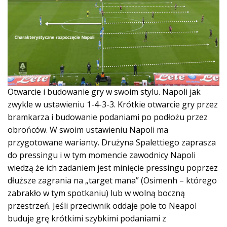
Otwarcie i budowanie gry w swoim stylu. Napoli jak
zwykle w ustawieniu 1-4-3-3. Krótkie otwarcie gry przez
bramkarza i budowanie podaniami po podłożu przez
obrońców. W swoim ustawieniu Napoli ma
przygotowane warianty. Drużyna Spalettiego zaprasza
do pressingu i w tym momencie zawodnicy Napoli
wiedzą że ich zadaniem jest minięcie pressingu poprzez
dłuższe zagrania na „target mana” (Osimenh – którego
zabrakło w tym spotkaniu) lub w wolną boczną
przestrzeń. Jeśli przeciwnik oddaje pole to Neapol
buduje grę krótkimi szybkimi podaniami z