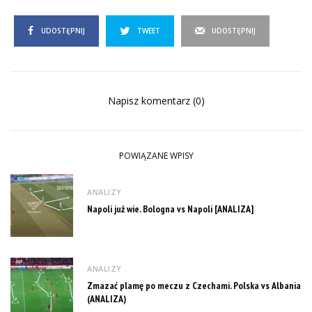
UDOSTĘPNIJ
TWEET
UDOSTĘPNIJ
Napisz komentarz (0)
POWIĄZANE WPISY
ANALIZY
Napoli już wie. Bologna vs Napoli [ANALIZA]
ANALIZY
Zmazać plamę po meczu z Czechami. Polska vs Albania
(ANALIZA)