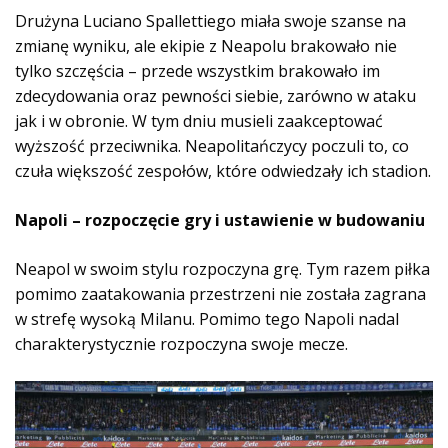
Drużyna Luciano Spallettiego miała swoje szanse na
zmianę wyniku, ale ekipie z Neapolu brakowało nie
tylko szczęścia – przede wszystkim brakowało im
zdecydowania oraz pewności siebie, zarówno w ataku
jak i w obronie. W tym dniu musieli zaakceptować
wyższość przeciwnika. Neapolitańczycy poczuli to, co
czuła większość zespołów, które odwiedzały ich stadion.
Napoli – rozpoczęcie gry i ustawienie w budowaniu
Neapol w swoim stylu rozpoczyna grę. Tym razem piłka
pomimo zaatakowania przestrzeni nie została zagrana
w strefę wysoką Milanu. Pomimo tego Napoli nadal
charakterystycznie rozpoczyna swoje mecze.