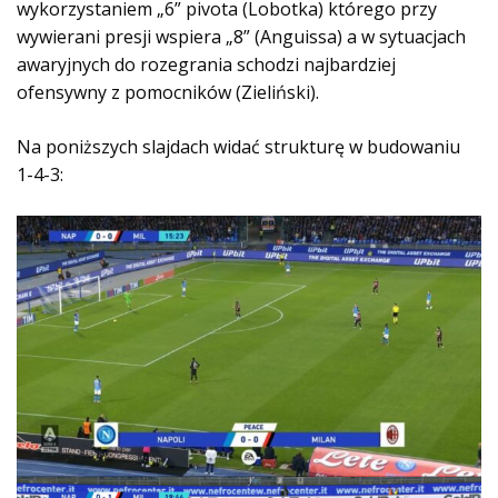
wykorzystaniem „6” pivota (Lobotka) którego przy
wywierani presji wspiera „8” (Anguissa) a w sytuacjach
awaryjnych do rozegrania schodzi najbardziej
ofensywny z pomocników (Zieliński).
Na poniższych slajdach widać strukturę w budowaniu
1-4-3: