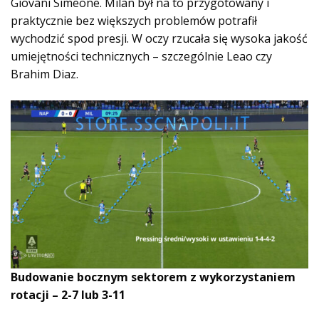
Giovani Simeone. Milan był na to przygotowany i
praktycznie bez większych problemów potrafił
wychodzić spod presji. W oczy rzucała się wysoka jakość
umiejętności technicznych – szczególnie Leao czy
Brahim Diaz.
Budowanie bocznym sektorem z wykorzystaniem
rotacji – 2-7 lub 3-11