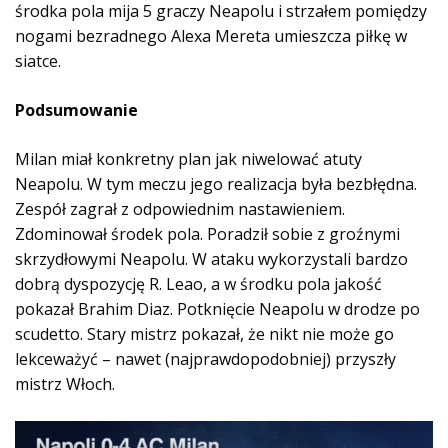
środka pola mija 5 graczy Neapolu i strzałem pomiędzy
nogami bezradnego Alexa Mereta umieszcza piłkę w
siatce.
Podsumowanie
Milan miał konkretny plan jak niwelować atuty
Neapolu. W tym meczu jego realizacja była bezbłędna.
Zespół zagrał z odpowiednim nastawieniem.
Zdominował środek pola. Poradził sobie z groźnymi
skrzydłowymi Neapolu. W ataku wykorzystali bardzo
dobrą dyspozycję R. Leao, a w środku pola jakość
pokazał Brahim Diaz. Potknięcie Neapolu w drodze po
scudetto. Stary mistrz pokazał, że nikt nie może go
lekceważyć – nawet (najprawdopodobniej) przyszły
mistrz Włoch.