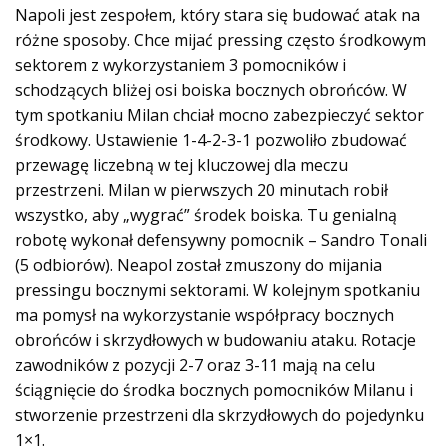
Napoli jest zespołem, który stara się budować atak na
różne sposoby. Chce mijać pressing często środkowym
sektorem z wykorzystaniem 3 pomocników i
schodzących bliżej osi boiska bocznych obrońców. W
tym spotkaniu Milan chciał mocno zabezpieczyć sektor
środkowy. Ustawienie 1-4-2-3-1 pozwoliło zbudować
przewagę liczebną w tej kluczowej dla meczu
przestrzeni. Milan w pierwszych 20 minutach robił
wszystko, aby „wygrać” środek boiska. Tu genialną
robotę wykonał defensywny pomocnik – Sandro Tonali
(5 odbiorów). Neapol został zmuszony do mijania
pressingu bocznymi sektorami. W kolejnym spotkaniu
ma pomysł na wykorzystanie współpracy bocznych
obrońców i skrzydłowych w budowaniu ataku. Rotacje
zawodników z pozycji 2-7 oraz 3-11 mają na celu
ściągnięcie do środka bocznych pomocników Milanu i
stworzenie przestrzeni dla skrzydłowych do pojedynku
1×1.