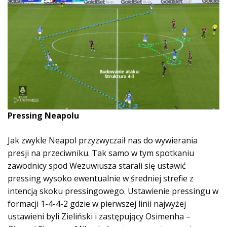
Pressing Neapolu
Jak zwykle Neapol przyzwyczaił nas do wywierania
presji na przeciwniku. Tak samo w tym spotkaniu
zawodnicy spod Wezuwiusza starali się ustawić
pressing wysoko ewentualnie w średniej strefie z
intencją skoku pressingowego. Ustawienie pressingu w
formacji 1-4-4-2 gdzie w pierwszej linii najwyżej
ustawieni byli Zieliński i zastępujący Osimenha –