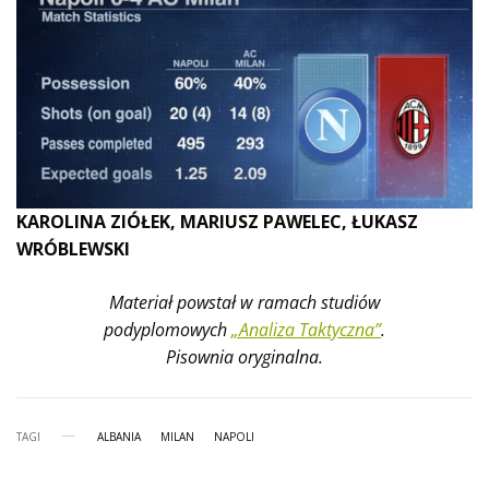
KAROLINA ZIÓŁEK, MARIUSZ PAWELEC, ŁUKASZ
WRÓBLEWSKI
Materiał powstał w ramach studiów
podyplomowych
„Analiza Taktyczna”
.
Pisownia oryginalna.
TAGI
ALBANIA
MILAN
NAPOLI