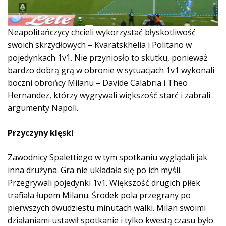
Neapolitańczycy chcieli wykorzystać błyskotliwość
swoich skrzydłowych – Kvaratskhelia i Politano w
pojedynkach 1v1. Nie przyniosło to skutku, ponieważ
bardzo dobrą grą w obronie w sytuacjach 1v1 wykonali
boczni obrońcy Milanu – Davide Calabria i Theo
Hernandez, którzy wygrywali większość starć i zabrali
argumenty Napoli.
Przyczyny klęski
Zawodnicy Spalettiego w tym spotkaniu wyglądali jak
inna drużyna. Gra nie układała się po ich myśli.
Przegrywali pojedynki 1v1. Większość drugich piłek
trafiała łupem Milanu. Środek pola przegrany po
pierwszych dwudziestu minutach walki. Milan swoimi
działaniami ustawił spotkanie i tylko kwestą czasu było