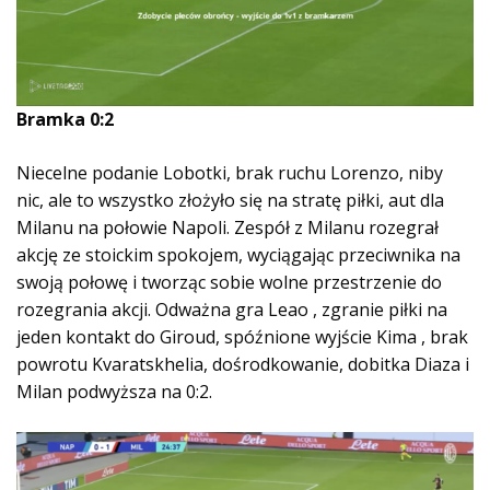
Bramka 0:2
Niecelne podanie Lobotki, brak ruchu Lorenzo, niby
nic, ale to wszystko złożyło się na stratę piłki, aut dla
Milanu na połowie Napoli. Zespół z Milanu rozegrał
akcję ze stoickim spokojem, wyciągając przeciwnika na
swoją połowę i tworząc sobie wolne przestrzenie do
rozegrania akcji. Odważna gra Leao , zgranie piłki na
jeden kontakt do Giroud, spóźnione wyjście Kima , brak
powrotu Kvaratskhelia, dośrodkowanie, dobitka Diaza i
Milan podwyższa na 0:2.