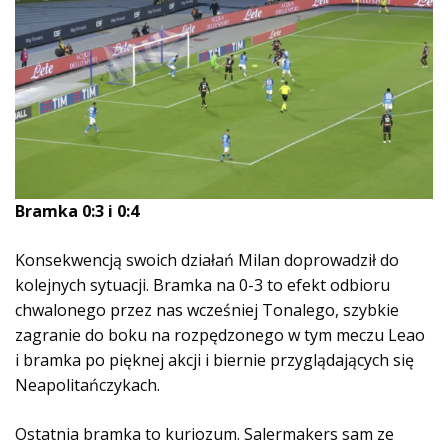
Bramka 0:3 i 0:4
Konsekwencją swoich działań Milan doprowadził do
kolejnych sytuacji. Bramka na 0-3 to efekt odbioru
chwalonego przez nas wcześniej Tonalego, szybkie
zagranie do boku na rozpędzonego w tym meczu Leao
i bramka po pięknej akcji i biernie przyglądających się
Neapolitańczykach.
Ostatnia bramka to kuriozum. Salermakers sam ze