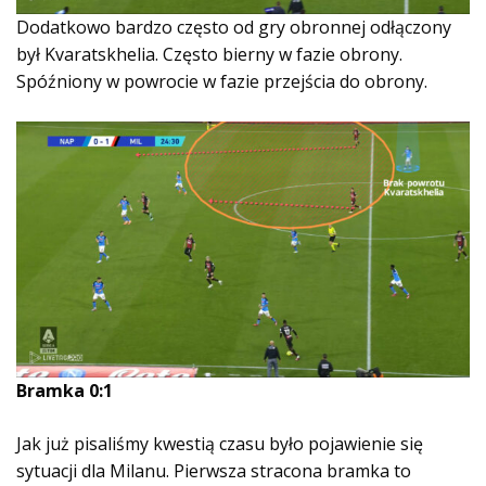
Dodatkowo bardzo często od gry obronnej odłączony
był Kvaratskhelia. Często bierny w fazie obrony.
Spóźniony w powrocie w fazie przejścia do obrony.
Bramka 0:1
Jak już pisaliśmy kwestią czasu było pojawienie się
sytuacji dla Milanu. Pierwsza stracona bramka to