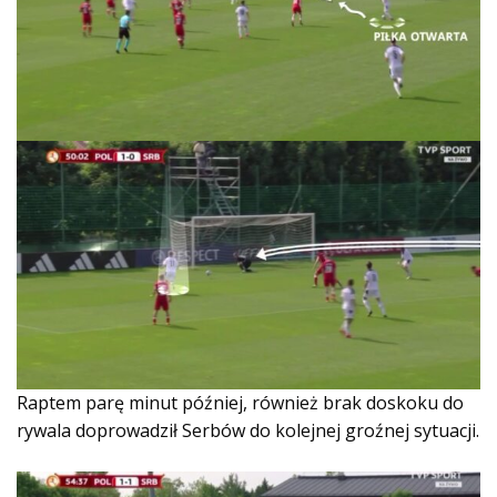
Raptem parę minut później, również brak doskoku do
rywala doprowadził Serbów do kolejnej groźnej sytuacji.