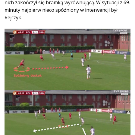
nich zakończył się bramką wyrównującą. W sytuacji z 69.
minuty najpierw nieco spóźniony w interwencji był
Rejczyk…