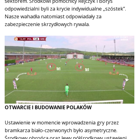
sektorem. Środkowi pomocnicy Rejczyk i Borys
odpowiedzialni byli za krycie indywidualne „szóstek”.
Nasze wahadła natomiast odpowiadały za
zabezpieczenie skrzydłowych rywala.
OTWARCIE I BUDOWANIE POLAKÓW
Ustawienie w momencie wprowadzenia gry przez
bramkarza biało-czerwonych było asymetryczne.
Środkowy obrońca oraz lewy półśrodkowy ustawieni