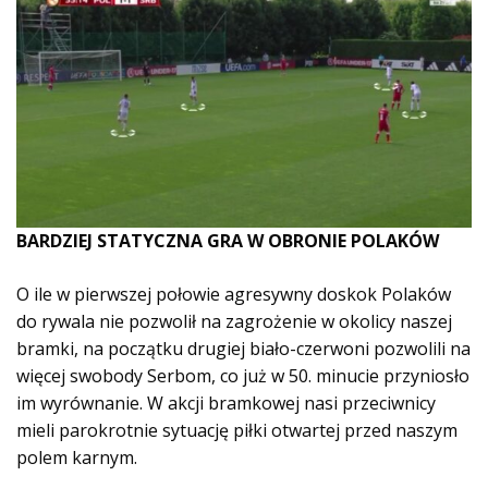
BARDZIEJ STATYCZNA GRA W OBRONIE POLAKÓW
O ile w pierwszej połowie agresywny doskok Polaków
do rywala nie pozwolił na zagrożenie w okolicy naszej
bramki, na początku drugiej biało-czerwoni pozwolili na
więcej swobody Serbom, co już w 50. minucie przyniosło
im wyrównanie. W akcji bramkowej nasi przeciwnicy
mieli parokrotnie sytuację piłki otwartej przed naszym
polem karnym.