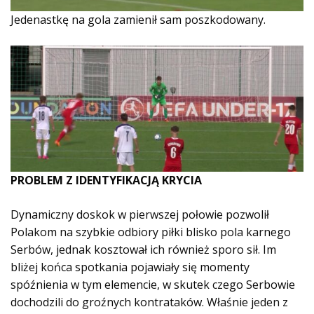
Jedenastkę na gola zamienił sam poszkodowany.
PROBLEM Z IDENTYFIKACJĄ KRYCIA
Dynamiczny doskok w pierwszej połowie pozwolił
Polakom na szybkie odbiory piłki blisko pola karnego
Serbów, jednak kosztował ich również sporo sił. Im
bliżej końca spotkania pojawiały się momenty
spóźnienia w tym elemencie, w skutek czego Serbowie
dochodzili do groźnych kontrataków. Właśnie jeden z