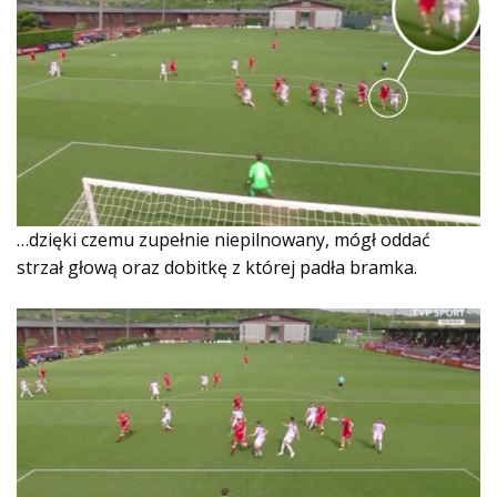
…dzięki czemu zupełnie niepilnowany, mógł oddać
strzał głową oraz dobitkę z której padła bramka.