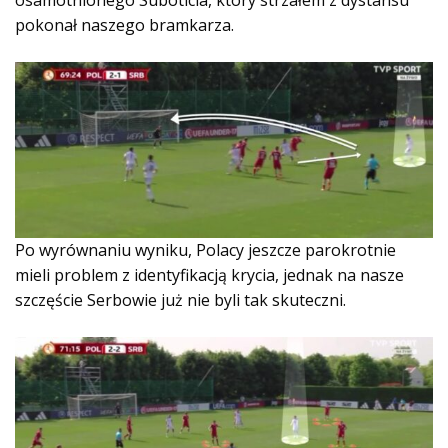
osamotnionego Suboticia, który strzałem z dystansu
pokonał naszego bramkarza.
Po wyrównaniu wyniku, Polacy jeszcze parokrotnie
mieli problem z identyfikacją krycia, jednak na nasze
szczęście Serbowie już nie byli tak skuteczni.