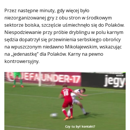
Przez następne minuty, gdy więcej było
niezorganizowanej gry z obu stron w środkowym
sektorze boiska, szczęście uśmiechnęło się do Polaków.
Niespodziewanie przy próbie dryblingu w polu karnym
sędzia dopatrzył się przewinienia serbskiego obrońcy
na wpuszczonym niedawno Mikołajewskim, wskazując
na „jedenastkę” dla Polaków. Karny na pewno
kontrowersyjny.