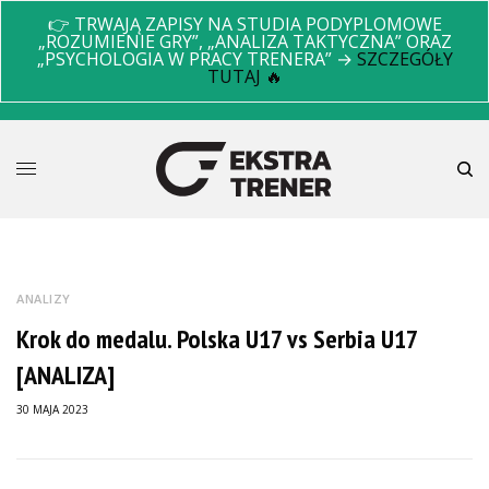
👉 TRWAJĄ ZAPISY NA STUDIA PODYPLOMOWE
„ROZUMIENIE GRY”, „ANALIZA TAKTYCZNA” ORAZ
„PSYCHOLOGIA W PRACY TRENERA” →
SZCZEGÓŁY
TUTAJ 🔥
ANALIZY
Krok do medalu. Polska U17 vs Serbia U17
[ANALIZA]
30 MAJA 2023