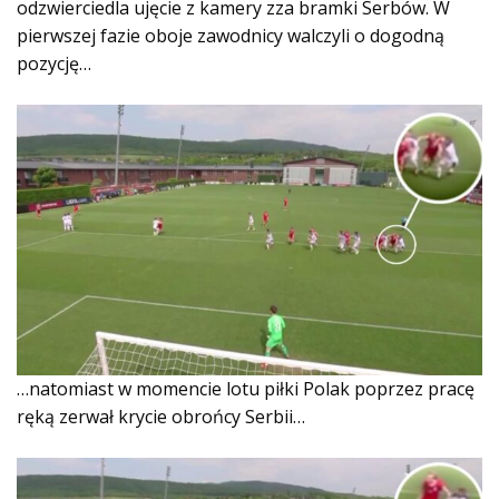
odzwierciedla ujęcie z kamery zza bramki Serbów. W
pierwszej fazie oboje zawodnicy walczyli o dogodną
pozycję…
…natomiast w momencie lotu piłki Polak poprzez pracę
ręką zerwał krycie obrońcy Serbii…