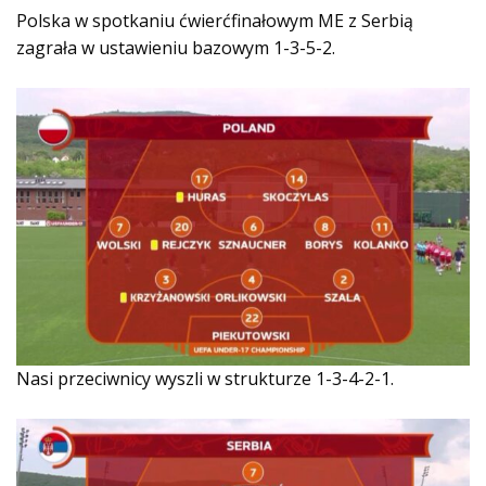
Polska w spotkaniu ćwierćfinałowym ME z Serbią
zagrała w ustawieniu bazowym 1-3-5-2.
Nasi przeciwnicy wyszli w strukturze 1-3-4-2-1.