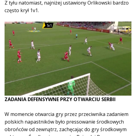
Z tyłu natomiast, najniżej ustawiony Orlikowski bardzo
często krył 1v1.
ZADANIA DEFENSYWNE PRZY OTWARCIU SERBII
W momencie otwarcia gry przez przeciwnika zadaniem
polskich napastników było pressowanie środkowych
obrońców od zewnątrz, zachęcając do gry środkowym