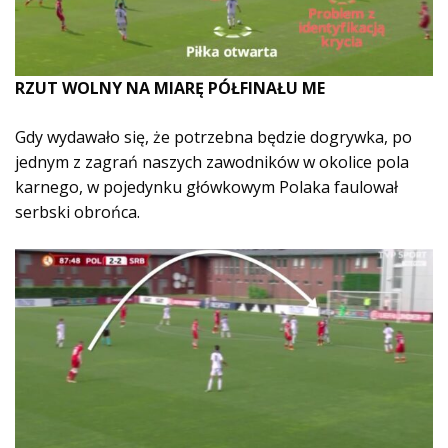
RZUT WOLNY NA MIARĘ PÓŁFINAŁU ME
Gdy wydawało się, że potrzebna będzie dogrywka, po
jednym z zagrań naszych zawodników w okolice pola
karnego, w pojedynku główkowym Polaka faulował
serbski obrońca.