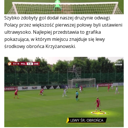
Szybko zdobyty gol dodał naszej drużynie odwagi.
Polacy przez większość pierwszej połowy byli ustawieni
ultrawysoko. Najlepiej przedstawia to grafika
pokazująca, w którym miejscu znajduje się lewy
środkowy obrońca Krzyżanowski.