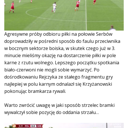
Agresywne próby odbioru piłki na połowie Serbów
doprowadziły w pośredni sposób do faulu przeciwnika
w bocznym sektorze boiska, w skutek czego już w 3.
minucie mieliśmy okazję na dostarczenie piłki w pole
karne z rzutu wolnego. Lepszego początku spotkania
biało-czerwoni nie mogli sobie wymarzyć. Po
dośrodkowaniu Rejczyka ze stałego fragmentu gry
najlepiej w polu karnym odnalazł się Krzyżanowski
pokonując bramkarza rywali.
Warto zwrócić uwagę w jaki sposób strzelec bramki
wywalczył sobie pozycję do oddania strzału…