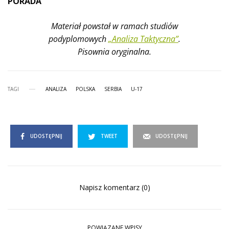
PORADA
Materiał powstał w ramach studiów
podyplomowych
„Analiza Taktyczna”
.
Pisownia oryginalna.
TAGI
ANALIZA
POLSKA
SERBIA
U-17
UDOSTĘPNIJ
TWEET
UDOSTĘPNIJ
Napisz komentarz (0)
POWIĄZANE WPISY