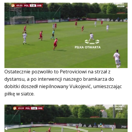
Ostatecznie pozwoliło to Petroviciowi na strzał z
dystansu, a po interwencji naszego bramkarza do
dobitki doszedł niepilnowany Vukojević, umieszczając
piłkę w siatce.