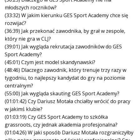
młodszych roczników?
(33:32) W jakim kierunku GES Sport Academy chce się
rozwijać?
(36:39) Jak przekonać zawodnika, by grał w zespole,
który nie gra w CLJ?
(39:01) Jak wygląda rekrutacja zawodników do GES
Sport Academy?
(45:01) Czym jest model skandynawski?
(48:46) Dlaczego zawodnik, który trenuje trzy razy w
tygodniu, to najlepszy kandydat do gry na poziomie
centralnym?
(55:00) Jak wygląda skauting GES Sport Academy?
(01:01:42) Czy Dariusz Motała chciałby wrócić do pracy
w jakimś klubie?
(01:03:19) Czy GES Sport Academy to szkółka
grassroots, czy jednak akademia profesjonalna?
(01:04:26) W jaki sposób Dariusz Motała rozgraniczyłby