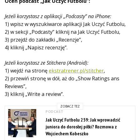
Oceń podcast „Jak Uczyć Futbolu”:
Jeżeli korzystasz z aplikacji „Podcasty” na iPhone:
1) wpisz w wyszukiwarce aplikacji Jak Uczyć Futbolu,
2) w sekcji „Podcasty” kliknij na Jak Uczyć Futbolu,
3) przejdź do zakładki „Recenzje”,
4) kliknij „Napisz recenzję”.
Jeżeli korzystasz ze Stitchera (Android):
1) wejdź na stronę
ekstratrener.pl/stitcher
,
2) przewiń stronę w dół, aż do „Show Ratings ans
Reviews”,
3) kliknij „Write a review”.
ZOBACZ TEŻ
PODCAST
Jak Uczyć Futbolu 259: Jak wprowadzić
juniora do dorosłej piłki? Rozmowa z
Wojciechem Kobeszko