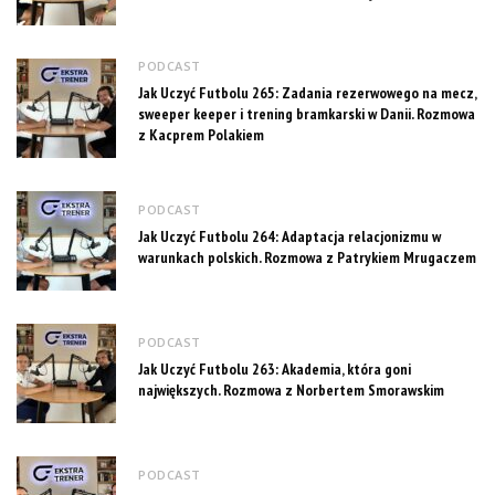
PODCAST
Jak Uczyć Futbolu 265: Zadania rezerwowego na mecz,
sweeper keeper i trening bramkarski w Danii. Rozmowa
z Kacprem Polakiem
PODCAST
Jak Uczyć Futbolu 264: Adaptacja relacjonizmu w
warunkach polskich. Rozmowa z Patrykiem Mrugaczem
PODCAST
Jak Uczyć Futbolu 263: Akademia, która goni
największych. Rozmowa z Norbertem Smorawskim
PODCAST