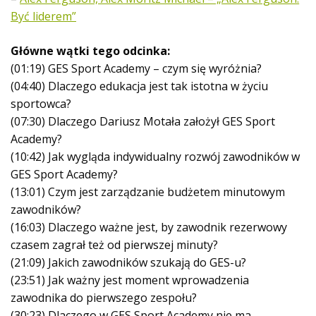
Być liderem”
Główne wątki tego odcinka:
(01:19) GES Sport Academy – czym się wyróżnia?
(04:40) Dlaczego edukacja jest tak istotna w życiu
sportowca?
(07:30) Dlaczego Dariusz Motała założył GES Sport
Academy?
(10:42) Jak wygląda indywidualny rozwój zawodników w
GES Sport Academy?
(13:01) Czym jest zarządzanie budżetem minutowym
zawodników?
(16:03) Dlaczego ważne jest, by zawodnik rezerwowy
czasem zagrał też od pierwszej minuty?
(21:09) Jakich zawodników szukają do GES-u?
(23:51) Jak ważny jest moment wprowadzenia
zawodnika do pierwszego zespołu?
(30:23) Dlaczego w GES Sport Academy nie ma