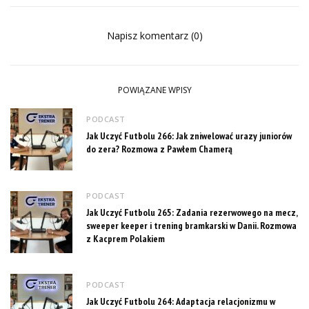
Napisz komentarz (0)
POWIĄZANE WPISY
PODCAST
Jak Uczyć Futbolu 266: Jak zniwelować urazy juniorów
do zera? Rozmowa z Pawłem Chamerą
PODCAST
Jak Uczyć Futbolu 265: Zadania rezerwowego na mecz,
sweeper keeper i trening bramkarski w Danii. Rozmowa
z Kacprem Polakiem
PODCAST
Jak Uczyć Futbolu 264: Adaptacja relacjonizmu w