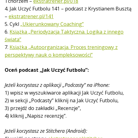
Tchórzem –
ekstratrener.pl/018
4. Jak Uczyć Futbolu 141 – podcast z Krystianem Busztą
–
ekstratrener.pl/141
5. Cykl
„Ukierunkowany Coaching”
6.
Książka „Periodyzacja Taktyczna. Logika z innego
świata”
7.
Książka „Autoorganizacja. Proces treningowy z
perspektywy nauk o kompleksowości”
Oceń podcast „Jak Uczyć Futbolu”:
Jeżeli korzystasz z aplikacji „Podcasty” na iPhone:
1) wpisz w wyszukiwarce aplikacji Jak Uczyć Futbolu,
2) w sekcji „Podcasty” kliknij na Jak Uczyć Futbolu,
3) przejdź do zakładki „Recenzje”,
4) kliknij „Napisz recenzję”.
Jeżeli korzystasz ze Stitchera (Android):