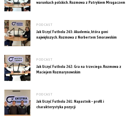
warunkach polskich. Rozmowa z Patrykiem Mrugaczem
PODCAST
Jak Uczyć Futbolu 263: Akademia, która goni
największych. Rozmowa z Norbertem Smorawskim
PODCAST
Jak Uczyć Futbolu 262: Gra na trzeciego. Rozmowa z
Maciejem Rozmarynowskim
PODCAST
Jak Uczyć Futbolu 261: Napastnik – profil i
charakterystyka pozycji