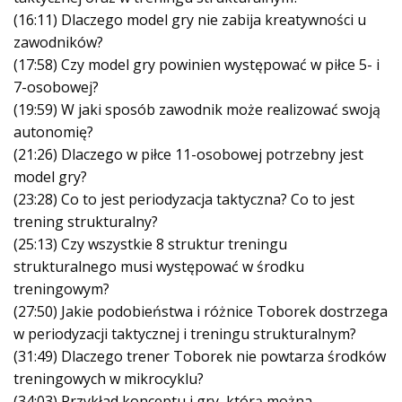
(16:11) Dlaczego model gry nie zabija kreatywności u
zawodników?
(17:58) Czy model gry powinien występować w piłce 5- i
7-osobowej?
(19:59) W jaki sposób zawodnik może realizować swoją
autonomię?
(21:26) Dlaczego w piłce 11-osobowej potrzebny jest
model gry?
(23:28) Co to jest periodyzacja taktyczna? Co to jest
trening strukturalny?
(25:13) Czy wszystkie 8 struktur treningu
strukturalnego musi występować w środku
treningowym?
(27:50) Jakie podobieństwa i różnice Toborek dostrzega
w periodyzacji taktycznej i treningu strukturalnym?
(31:49) Dlaczego trener Toborek nie powtarza środków
treningowych w mikrocyklu?
(34:03) Przykład konceptu i gry, którą można