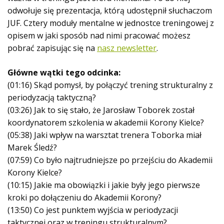
odwołuje się prezentacja, którą udostępnił słuchaczom
JUF. Cztery moduły mentalne w jednostce treningowej z
opisem w jaki sposób nad nimi pracować możesz
pobrać zapisując się na
nasz newsletter
.
Główne wątki tego odcinka:
(01:16) Skąd pomysł, by połączyć trening strukturalny z
periodyzacją taktyczną?
(03:26) Jak to się stało, że Jarosław Toborek został
koordynatorem szkolenia w akademii Korony Kielce?
(05:38) Jaki wpływ na warsztat trenera Toborka miał
Marek Śledź?
(07:59) Co było najtrudniejsze po przejściu do Akademii
Korony Kielce?
(10:15) Jakie ma obowiązki i jakie były jego pierwsze
kroki po dołączeniu do Akademii Korony?
(13:50) Co jest punktem wyjścia w periodyzacji
taktycznej oraz w treningu strukturalnym?