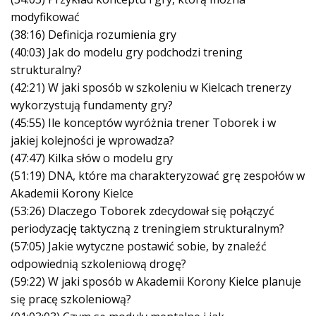
modyfikować
(38:16) Definicja rozumienia gry
(40:03) Jak do modelu gry podchodzi trening
strukturalny?
(42:21) W jaki sposób w szkoleniu w Kielcach trenerzy
wykorzystują fundamenty gry?
(45:55) Ile konceptów wyróżnia trener Toborek i w
jakiej kolejności je wprowadza?
(47:47) Kilka słów o modelu gry
(51:19) DNA, które ma charakteryzować grę zespołów w
Akademii Korony Kielce
(53:26) Dlaczego Toborek zdecydował się połączyć
periodyzację taktyczną z treningiem strukturalnym?
(57:05) Jakie wytyczne postawić sobie, by znaleźć
odpowiednią szkoleniową drogę?
(59:22) W jaki sposób w Akademii Korony Kielce planuje
się pracę szkoleniową?