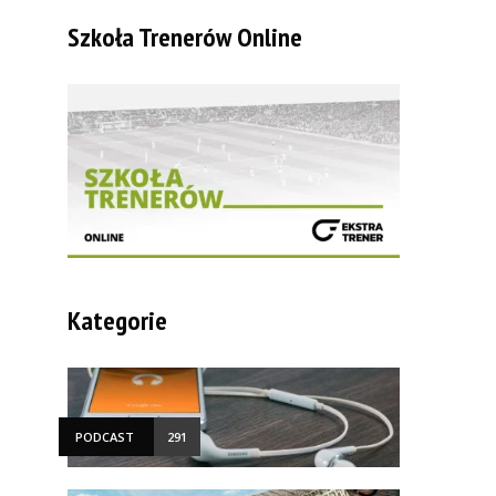
Szkoła Trenerów Online
Kategorie
PODCAST
291