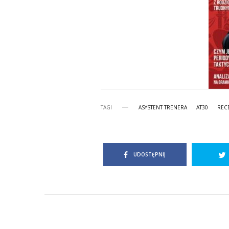
TAGI
ASYSTENT TRENERA
AT30
REC
UDOSTĘPNIJ