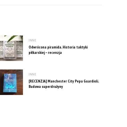
INNE
Odwrócona piramida. Historia taktyki
piłkarskiej – recenzja
INNE
[RECENZJA] Manchester City Pepa Guardioli.
Budowa superdrużyny