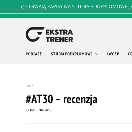
👉 TRWAJĄ ZAPISY NA STUDIA PODYPLOMOWE „
PODCAST
STUDIA PODYPLOMOWE
KWOSP
C
INNE
#AT30 – recenzja
23 KWIETNIA 2019