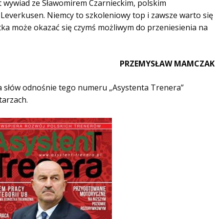
t wywiad ze Sławomirem Czarnieckim, polskim
everkusen. Niemcy to szkoleniowy top i zawsze warto się
stka może okazać się czymś możliwym do przeniesienia na
PRZEMYSŁAW MAMCZAK
ilka słów odnośnie tego numeru „Asystenta Trenera”
tarzach.