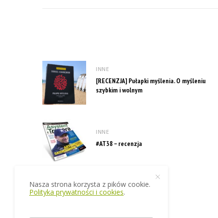
INNE
[RECENZJA] Pułapki myślenia. O myśleniu
szybkim i wolnym
INNE
#AT38 – recenzja
Nasza strona korzysta z pików cookie.
Polityka prywatności i cookies
.