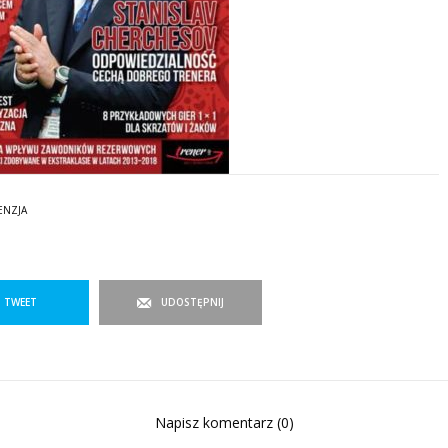
ENZJA
TWEET
UDOSTĘPNIJ
Napisz komentarz (0)