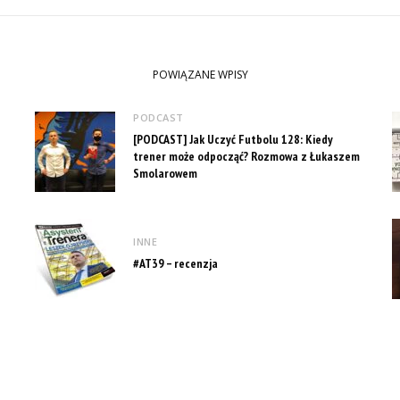
POWIĄZANE WPISY
PODCAST
[PODCAST] Jak Uczyć Futbolu 128: Kiedy
trener może odpocząć? Rozmowa z Łukaszem
Smolarowem
INNE
#AT39 – recenzja