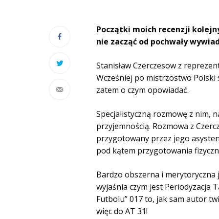
Początki moich recenzji kolejn
nie zacząć od pochwały wywiad
Stanisław Czerczesow z reprezenta
Wcześniej po mistrzostwo Polski
zatem o czym opowiadać.
Specjalistyczną rozmowę z nim, na
przyjemnością. Rozmowa z Czerc
przygotowany przez jego asystenta
pod kątem przygotowania fizyczn
Bardzo obszerna i merytoryczna
wyjaśnia czym jest Periodyzacja T
Futbolu” 017 to, jak sam autor tw
więc do AT 31!