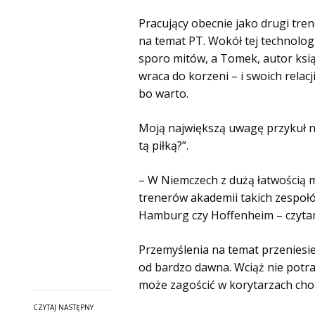
Pracujący obecnie jako drugi tren
na temat PT. Wokół tej technologi
sporo mitów, a Tomek, autor ksią
wraca do korzeni – i swoich rela
bo warto.
Moją największą uwagę przykuł na
tą piłką?”.
– W Niemczech z dużą łatwością 
trenerów akademii takich zespo
Hamburg czy Hoffenheim – czytam
Przemyślenia na temat przeniesi
od bardzo dawna. Wciąż nie potra
może zagościć w korytarzach choć
CZYTAJ NASTĘPNY