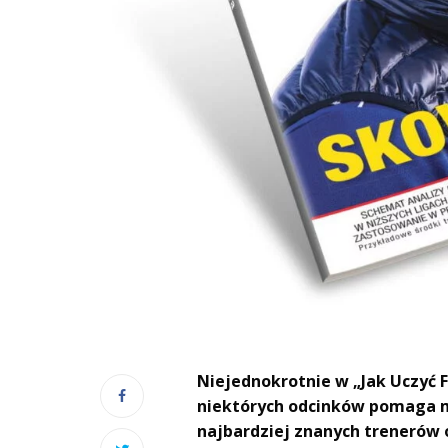
Niejednokrotnie w „Jak Uczyć 
niektórych odcinków pomaga mi
najbardziej znanych trenerów