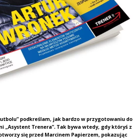
Futbolu” podkreślam, jak bardzo w przygotowaniu do
 „Asystent Trenera”. Tak bywa wtedy, gdy któryś z
 otworzy się przed Marcinem Papierzem, pokazując