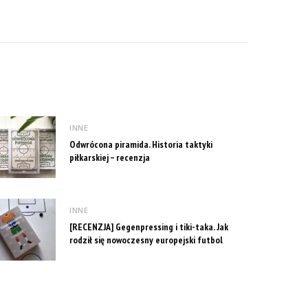
INNE
Odwrócona piramida. Historia taktyki
piłkarskiej – recenzja
INNE
[RECENZJA] Gegenpressing i tiki-taka. Jak
rodził się nowoczesny europejski futbol