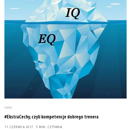
INNE
#EkstraCechy, czyli kompetencje dobrego trenera
17 CZERWCA 2017
5 MIN. CZYTANIA