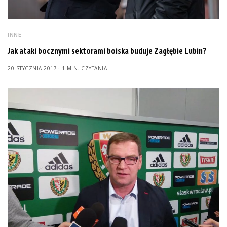
INNE
Jak ataki bocznymi sektorami boiska buduje Zagłębie Lubin?
20 STYCZNIA 2017
1 MIN. CZYTANIA