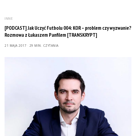
INNE
[PODCAST] Jak Uczyć Futbolu 004: KOR – problem czy wyzwanie?
Rozmowa z Łukaszem Panfilem [TRANSKRYPT]
21 MAJA 2017
29 MIN. CZYTANIA