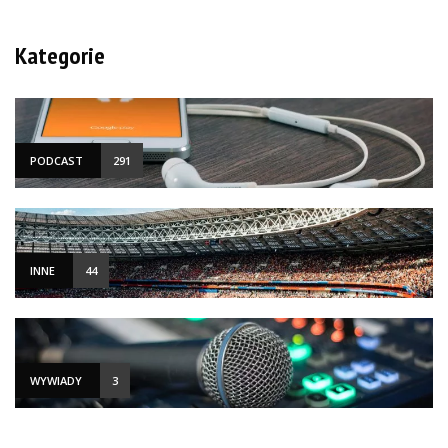
Kategorie
PODCAST
291
INNE
44
WYWIADY
3