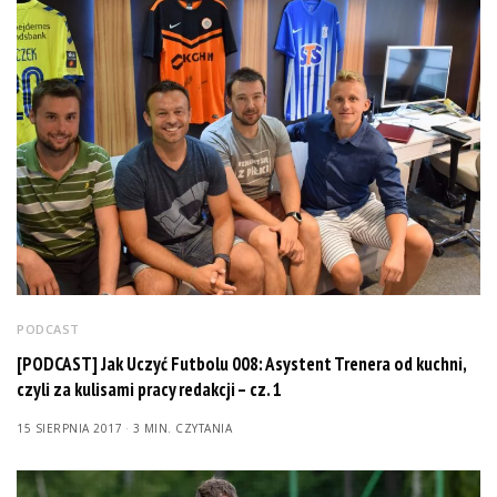
PODCAST
[PODCAST] Jak Uczyć Futbolu 008: Asystent Trenera od kuchni,
czyli za kulisami pracy redakcji – cz. 1
15 SIERPNIA 2017
3 MIN. CZYTANIA