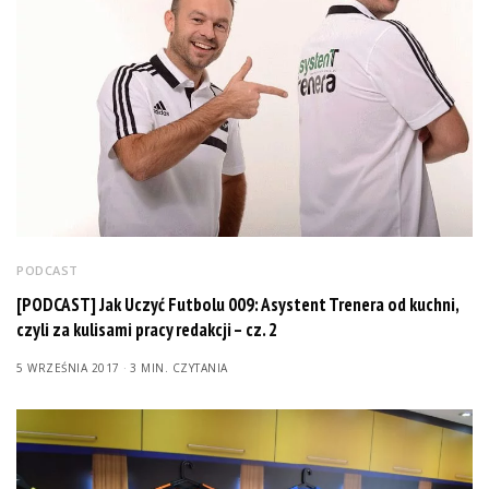
PODCAST
[PODCAST] Jak Uczyć Futbolu 009: Asystent Trenera od kuchni,
czyli za kulisami pracy redakcji – cz. 2
5 WRZEŚNIA 2017
3 MIN. CZYTANIA