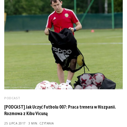
PODCAST
[PODCAST] Jak Uczyć Futbolu 007: Praca trenera w Hiszpanii.
Rozmowa z Kibu Vicuną
25 LIPCA 2017
3 MIN. CZYTANIA