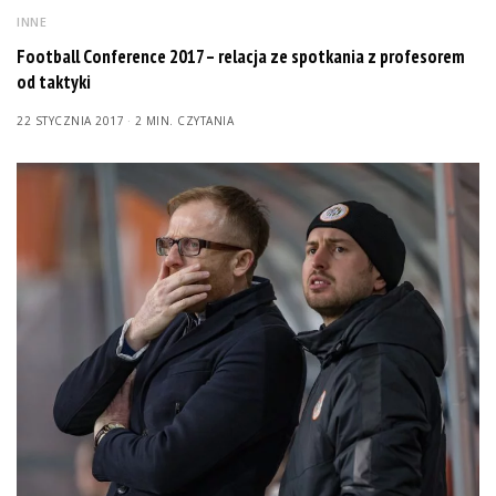
INNE
Football Conference 2017 – relacja ze spotkania z profesorem
od taktyki
22 STYCZNIA 2017
2 MIN. CZYTANIA