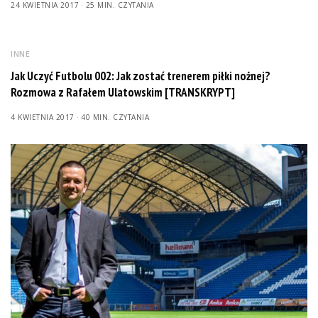
24 KWIETNIA 2017
25 MIN. CZYTANIA
INNE
Jak Uczyć Futbolu 002: Jak zostać trenerem piłki nożnej?
Rozmowa z Rafałem Ulatowskim [TRANSKRYPT]
4 KWIETNIA 2017
40 MIN. CZYTANIA