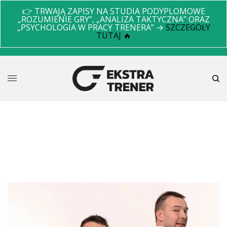
👉 TRWAJĄ ZAPISY NA STUDIA PODYPLOMOWE
„ROZUMIENIE GRY”, „ANALIZA TAKTYCZNA” ORAZ
„PSYCHOLOGIA W PRACY TRENERA” →
SZCZEGÓŁY
TUTAJ 🔥