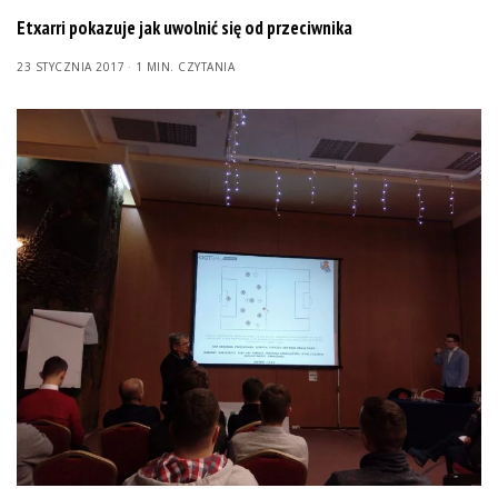
Etxarri pokazuje jak uwolnić się od przeciwnika
23 STYCZNIA 2017
1 MIN. CZYTANIA