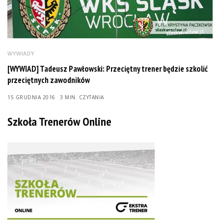
WYWIADY
[WYWIAD] Tadeusz Pawłowski: Przeciętny trener będzie szkolić
przeciętnych zawodników
15 GRUDNIA 2016
3 MIN. CZYTANIA
Szkoła Trenerów Online