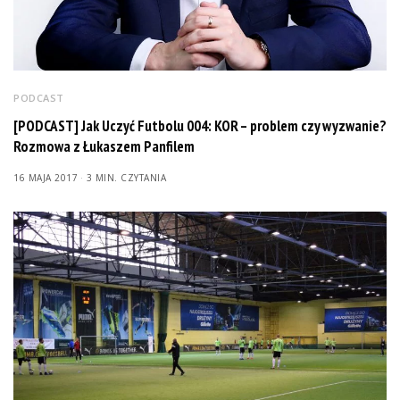
PODCAST
[PODCAST] Jak Uczyć Futbolu 004: KOR – problem czy wyzwanie?
Rozmowa z Łukaszem Panfilem
16 MAJA 2017
3 MIN. CZYTANIA