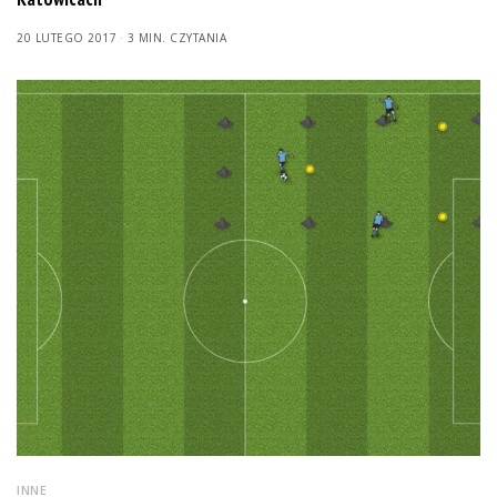
20 LUTEGO 2017
3 MIN. CZYTANIA
INNE