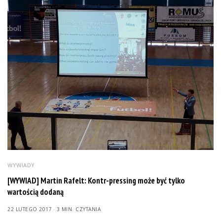
WYWIADY
[WYWIAD] Martin Rafelt: Kontr-pressing może być tylko
wartością dodaną
22 LUTEGO 2017
3 MIN. CZYTANIA