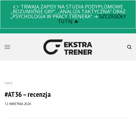
👉 TRWAJĄ ZAPISY NA STUDIA PODYPLOMOWE
„ROZUMIENIE GRY”, „ANALIZA TAKTYCZNA” ORAZ
„PSYCHOLOGIA W PRACY TRENERA” →
SZCZEGÓŁY
TUTAJ 🔥
INNE
#AT36 – recenzja
12 KWIETNIA 2020