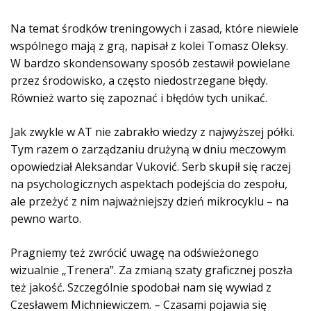
Na temat środków treningowych i zasad, które niewiele
wspólnego mają z grą, napisał z kolei Tomasz Oleksy.
W bardzo skondensowany sposób zestawił powielane
przez środowisko, a często niedostrzegane błędy.
Również warto się zapoznać i błędów tych unikać.
Jak zwykle w AT nie zabrakło wiedzy z najwyższej półki.
Tym razem o zarządzaniu drużyną w dniu meczowym
opowiedział Aleksandar Vuković. Serb skupił się raczej
na psychologicznych aspektach podejścia do zespołu,
ale przeżyć z nim najważniejszy dzień mikrocyklu – na
pewno warto.
Pragniemy też zwrócić uwagę na odświeżonego
wizualnie „Trenera”. Za zmianą szaty graficznej poszła
też jakość. Szczególnie spodobał nam się wywiad z
Czesławem Michniewiczem. – Czasami pojawia się