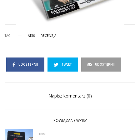
TAGI
AT36
RECENZJA
UDOSTĘPNIJ
TWEET
UDOSTĘPNIJ
Napisz komentarz (0)
POWIĄZANE WPISY
INNE