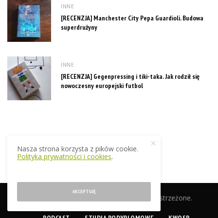
INNE
[RECENZJA] Manchester City Pepa Guardioli. Budowa
superdrużyny
INNE
[RECENZJA] Gegenpressing i tiki-taka. Jak rodził się
nowoczesny europejski futbol
Nasza strona korzysta z pików cookie.
Polityka prywatności i cookies
.
AKCEPTUJĘ
© 2019 EkstraTrener.pl. Wszelkie prawa zastrzeżone.