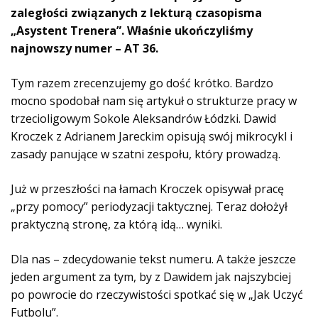
zaległości związanych z lekturą czasopisma
„Asystent Trenera”. Właśnie ukończyliśmy
najnowszy numer – AT 36.
Tym razem zrecenzujemy go dość krótko. Bardzo
mocno spodobał nam się artykuł o strukturze pracy w
trzecioligowym Sokole Aleksandrów Łódzki. Dawid
Kroczek z Adrianem Jareckim opisują swój mikrocykl i
zasady panujące w szatni zespołu, który prowadzą.
Już w przeszłości na łamach Kroczek opisywał pracę
„przy pomocy” periodyzacji taktycznej. Teraz dołożył
praktyczną stronę, za którą idą… wyniki.
Dla nas – zdecydowanie tekst numeru. A także jeszcze
jeden argument za tym, by z Dawidem jak najszybciej
po powrocie do rzeczywistości spotkać się w „Jak Uczyć
Futbolu”.